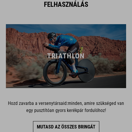
FELHASZNÁLÁS
TRIATHLON
Hozd zavarba a versenytársaid:minden, amire szükséged van
egy pusztítóan gyors kerékpár fordulóhoz!
MUTASD AZ ÖSSZES BRINGÁT