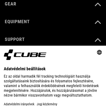
GEAR
EQUIPMENT
SUPPORT
ABOUT US
EXPLORE