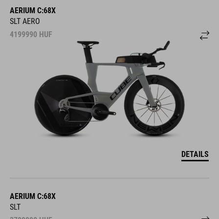
AERIUM C:68X
SLT AERO
4199990
HUF
DETAILS
AERIUM C:68X
SLT