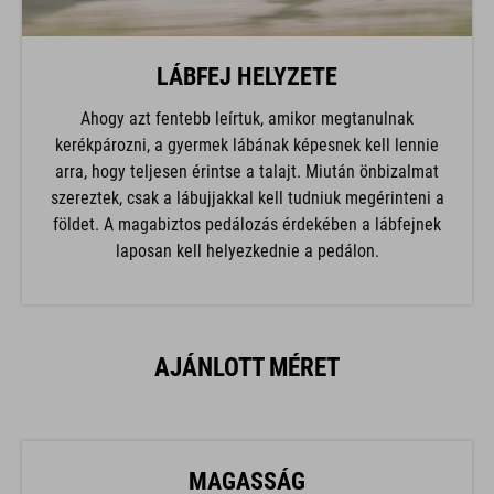
LÁBFEJ HELYZETE
Ahogy azt fentebb leírtuk, amikor megtanulnak
kerékpározni, a gyermek lábának képesnek kell lennie
arra, hogy teljesen érintse a talajt. Miután önbizalmat
szereztek, csak a lábujjakkal kell tudniuk megérinteni a
földet. A magabiztos pedálozás érdekében a lábfejnek
laposan kell helyezkednie a pedálon.
AJÁNLOTT MÉRET
MAGASSÁG