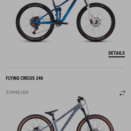
DETAILS
FLYING CIRCUS 240
379990
HUF