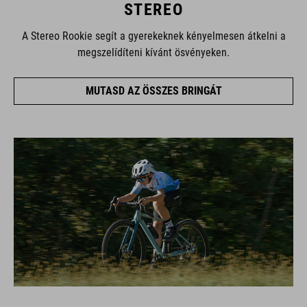
STEREO
A Stereo Rookie segít a gyerekeknek kényelmesen átkelni a
megszelídíteni kívánt ösvényeken.
MUTASD AZ ÖSSZES BRINGÁT