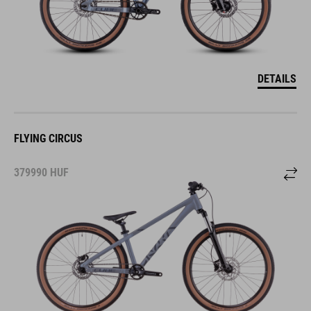
DETAILS
FLYING CIRCUS
379990
HUF