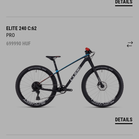
DETAILS
ELITE 240 C:62
PRO
699990
HUF
DETAILS