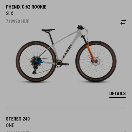
PHENIX C:62 ROOKIE
SLX
719990
HUF
DETAILS
STEREO 240
ONE