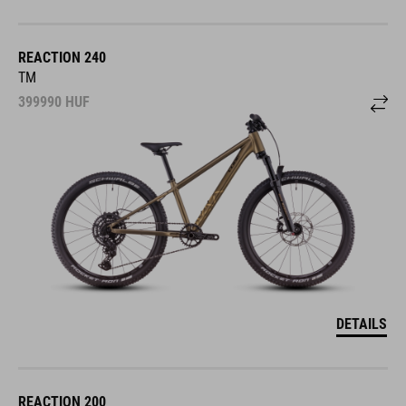
REACTION 240
TM
399990
HUF
DETAILS
REACTION 200