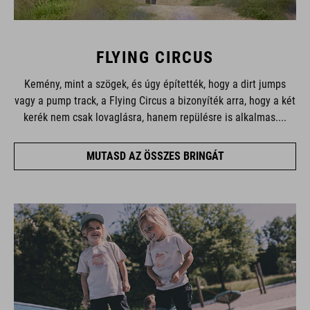
FLYING CIRCUS
Kemény, mint a szögek, és úgy építették, hogy a dirt jumps
vagy a pump track, a Flying Circus a bizonyíték arra, hogy a két
kerék nem csak lovaglásra, hanem repülésre is alkalmas....
MUTASD AZ ÖSSZES BRINGÁT