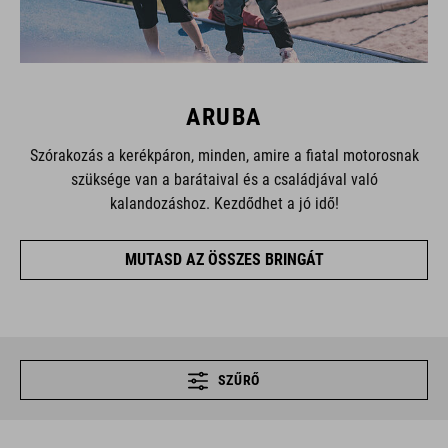
ARUBA
Szórakozás a kerékpáron, minden, amire a fiatal motorosnak
szüksége van a barátaival és a családjával való
kalandozáshoz. Kezdődhet a jó idő!
MUTASD AZ ÖSSZES BRINGÁT
SZŰRŐ