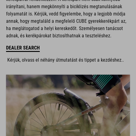
irányítani, hanem megkönnyíti a biciklizés megtanulásának
folyamatát is. Kérjük, vedd figyelembe, hogy a legjobb módja
annak, hogy megtaláld a megfelelő CUBE gyerekkerékpárt az,
ha meglátogatod a helyi kereskedőt. Személyesen tanácsot
adnak, és kerékpárokat biztosíthatnak a teszteléshez.
DEALER SEARCH
Kérjük, olvass el néhány útmutatást és tippet a kezdéshez..