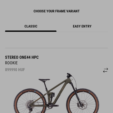
CHOOSE YOUR FRAME VARIANT
CLASSIC
EASY ENTRY
STEREO ONE44 HPC
ROOKIE
899990
HUF