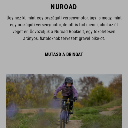
NUROAD
Úgy néz ki, mint egy országúti versenymotor, úgy is megy, mint
egy országúti versenymotor, de ott is tud menni, ahol az út
véget ér. Üdvözöljük a Nuroad Rookie-t, egy tökéletesen
arányos, fiataloknak tervezett gravel bike-ot.
MUTASD A BRINGÁT