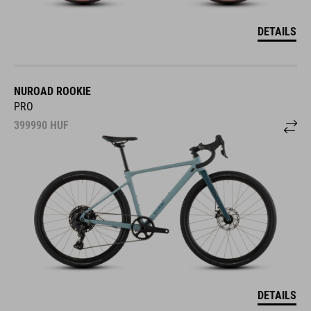
DETAILS
NUROAD ROOKIE
PRO
399990
HUF
DETAILS