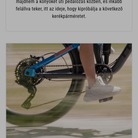
majdnem a könyökét üti pedálozás közben, és inkább
felállva teker, itt az ideje, hogy kipróbálja a következő
kerékpárméretet.