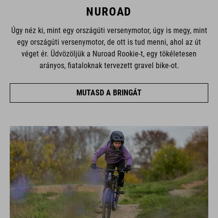
NUROAD
Úgy néz ki, mint egy országúti versenymotor, úgy is megy, mint
egy országúti versenymotor, de ott is tud menni, ahol az út
véget ér. Üdvözöljük a Nuroad Rookie-t, egy tökéletesen
arányos, fiataloknak tervezett gravel bike-ot.
MUTASD A BRINGÁT