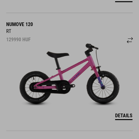
NUMOVE 120
RT
129990
HUF
DETAILS