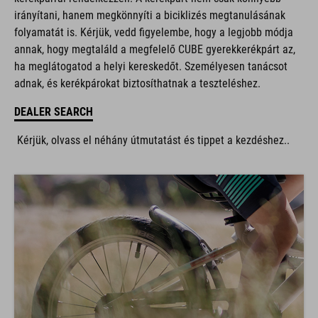
irányítani, hanem megkönnyíti a biciklizés megtanulásának
folyamatát is. Kérjük, vedd figyelembe, hogy a legjobb módja
annak, hogy megtaláld a megfelelő CUBE gyerekkerékpárt az,
ha meglátogatod a helyi kereskedőt. Személyesen tanácsot
adnak, és kerékpárokat biztosíthatnak a teszteléshez.
DEALER SEARCH
Kérjük, olvass el néhány útmutatást és tippet a kezdéshez..