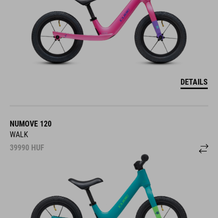
DETAILS
NUMOVE 120
WALK
39990
HUF