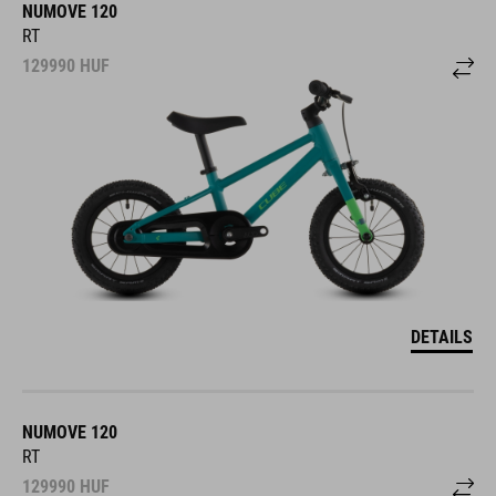
NUMOVE 120
RT
129990
HUF
DETAILS
NUMOVE 120
RT
129990
HUF