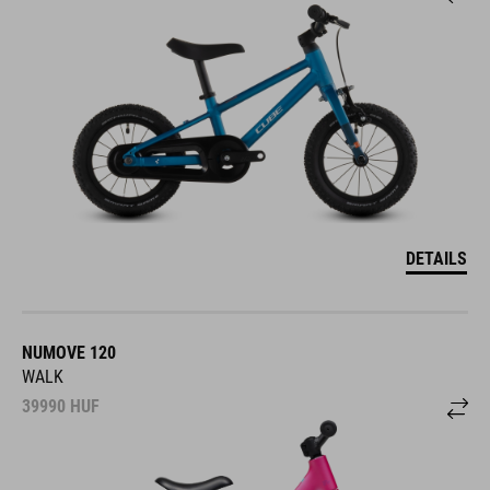
DETAILS
NUMOVE 120
WALK
39990
HUF