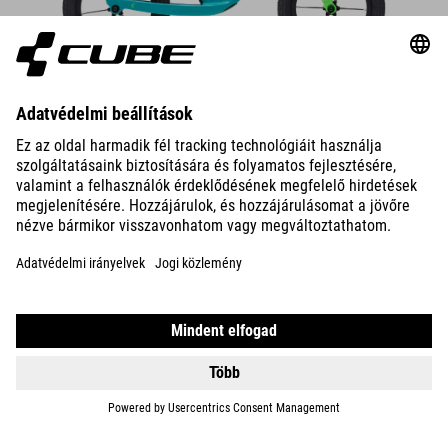
DETAILS
BIKES
E-BIKES
KIDS
GEAR