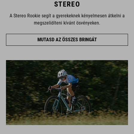
STEREO
A Stereo Rookie segít a gyerekeknek kényelmesen átkelni a
megszelídíteni kívánt ösvényeken.
MUTASD AZ ÖSSZES BRINGÁT