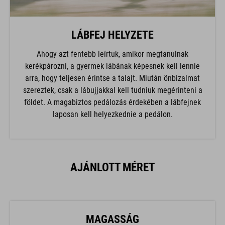
LÁBFEJ HELYZETE
Ahogy azt fentebb leírtuk, amikor megtanulnak
kerékpározni, a gyermek lábának képesnek kell lennie
arra, hogy teljesen érintse a talajt. Miután önbizalmat
szereztek, csak a lábujjakkal kell tudniuk megérinteni a
földet. A magabiztos pedálozás érdekében a lábfejnek
laposan kell helyezkednie a pedálon.
AJÁNLOTT MÉRET
MAGASSÁG