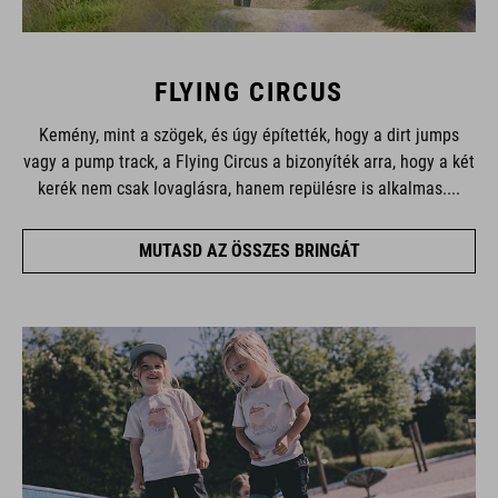
FLYING CIRCUS
Kemény, mint a szögek, és úgy építették, hogy a dirt jumps
vagy a pump track, a Flying Circus a bizonyíték arra, hogy a két
kerék nem csak lovaglásra, hanem repülésre is alkalmas....
MUTASD AZ ÖSSZES BRINGÁT