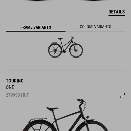
DETAILS
COLOUR VARIANTS
FRAME VARIANTS
TOURING
ONE
279990
HUF