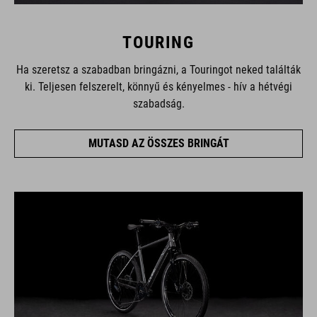
TOURING
Ha szeretsz a szabadban bringázni, a Touringot neked találták
ki. Teljesen felszerelt, könnyű és kényelmes - hív a hétvégi
szabadság.
MUTASD AZ ÖSSZES BRINGÁT