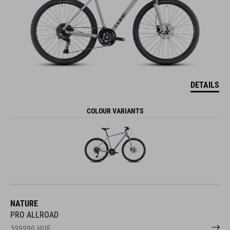
DETAILS
COLOUR VARIANTS
NATURE
PRO ALLROAD
399990
HUF