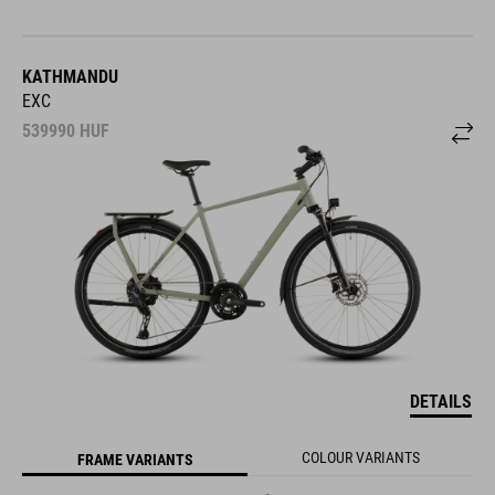
KATHMANDU
EXC
539990
HUF
DETAILS
COLOUR VARIANTS
FRAME VARIANTS