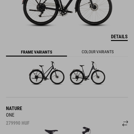
DETAILS
COLOUR VARIANTS
FRAME VARIANTS
NATURE
ONE
279990
HUF