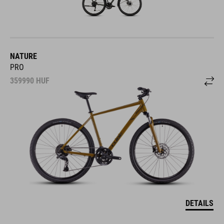
NATURE
PRO
359990
HUF
DETAILS
COLOUR VARIANTS