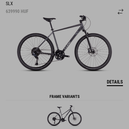
SLX
639990
HUF
DETAILS
FRAME VARIANTS