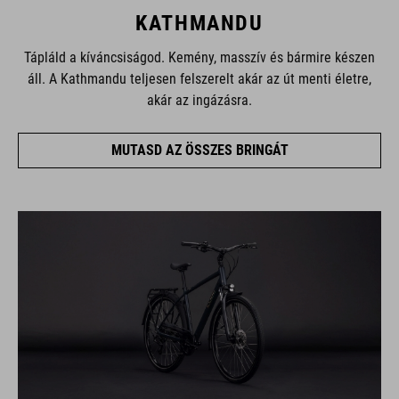
KATHMANDU
Tápláld a kíváncsiságod. Kemény, masszív és bármire készen
áll. A Kathmandu teljesen felszerelt akár az út menti életre,
akár az ingázásra.
MUTASD AZ ÖSSZES BRINGÁT