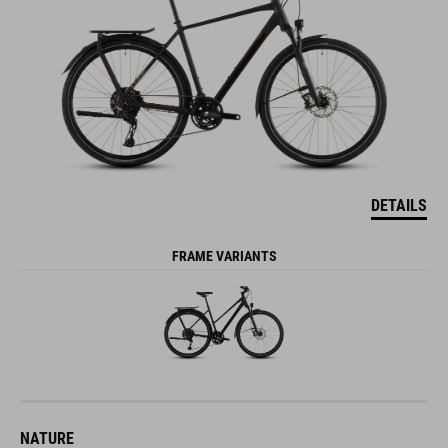
DETAILS
FRAME VARIANTS
NATURE