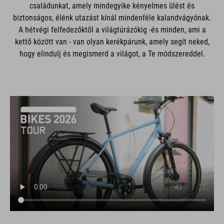
családunkat, amely mindegyike kényelmes ülést és
biztonságos, élénk utazást kínál mindenféle kalandvágyónak.
A hétvégi felfedezőktől a világtúrázókig -és minden, ami a
kettő között van - van olyan kerékpárunk, amely segít neked,
hogy elindulj és megismerd a világot, a Te módszereddel.