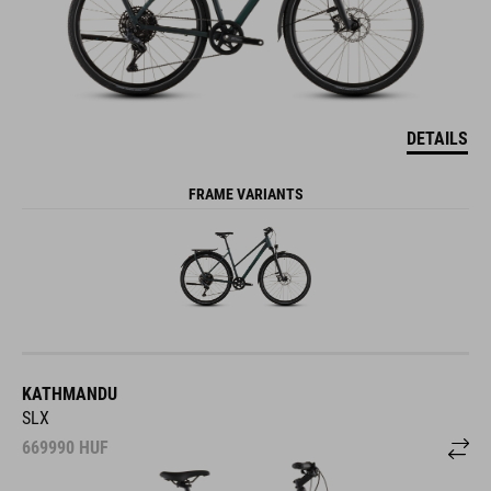
DETAILS
FRAME VARIANTS
KATHMANDU
SLX
669990
HUF