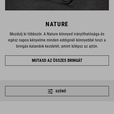
NATURE
Mozdulj ki többször. A Nature könnyed irányíthatósága és
egész napos kényelme minden eddiginél könnyebbé teszi a
bringás kalandok kezdetét, amint kilépsz az ajtón.
MUTASD AZ ÖSSZES BRINGÁT
SZŰRŐ