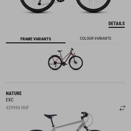
DETAILS
COLOUR VARIANTS
FRAME VARIANTS
NATURE
EXC
429990
HUF