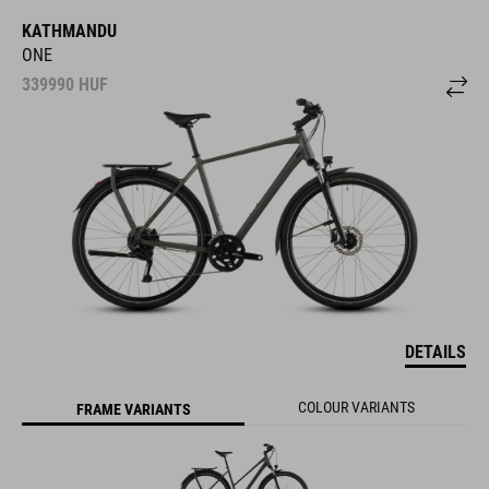
KATHMANDU
ONE
339990
HUF
DETAILS
COLOUR VARIANTS
FRAME VARIANTS