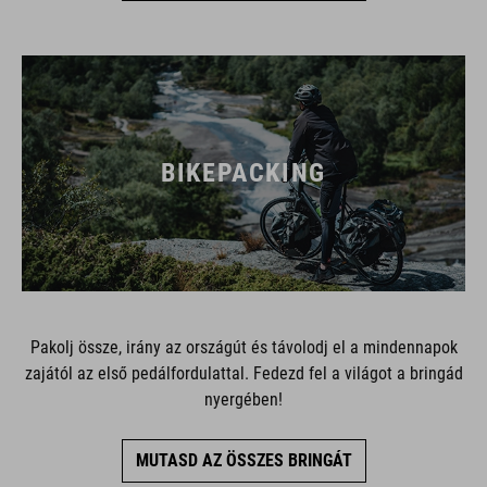
BIKEPACKING
Pakolj össze, irány az országút és távolodj el a mindennapok
zajától az első pedálfordulattal. Fedezd fel a világot a bringád
nyergében!
MUTASD AZ ÖSSZES BRINGÁT