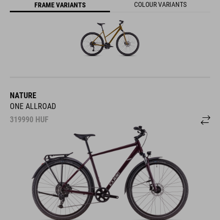
FRAME VARIANTS
NATURE
ONE ALLROAD
319990
HUF