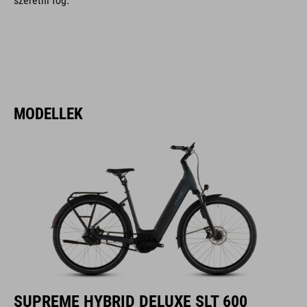
szeretni fog.
MODELLEK
SUPREME HYBRID DELUXE SLT 600