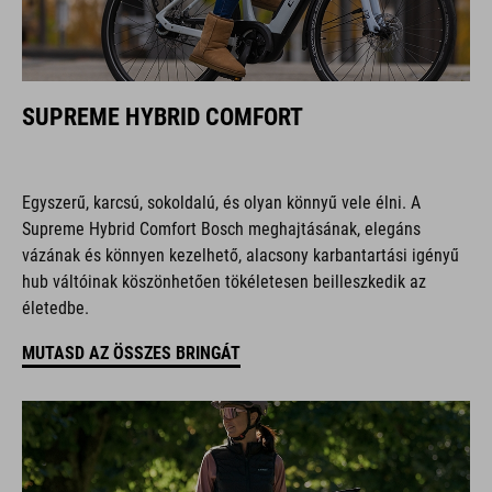
SUPREME HYBRID COMFORT
Egyszerű, karcsú, sokoldalú, és olyan könnyű vele élni. A
Supreme Hybrid Comfort Bosch meghajtásának, elegáns
vázának és könnyen kezelhető, alacsony karbantartási igényű
hub váltóinak köszönhetően tökéletesen beilleszkedik az
életedbe.
MUTASD AZ ÖSSZES BRINGÁT