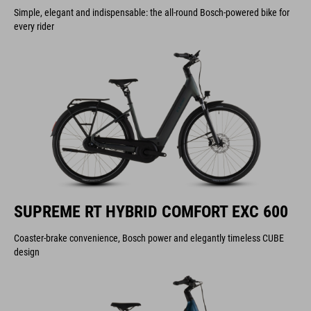
Simple, elegant and indispensable: the all-round Bosch-powered bike for
every rider
SUPREME RT HYBRID COMFORT EXC 600
Coaster-brake convenience, Bosch power and elegantly timeless CUBE
design