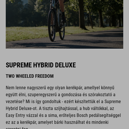
SUPREME HYBRID DELUXE
TWO WHEELED FREEDOM
Nem lenne nagyszerű egy olyan kerékpár, amellyel könnyű
együtt élni, szuperegyszerű a gondozása és szórakoztató a
vezetése? Mi is így gondoltuk - ezért készítettük el a Supreme
Hybrid Deluxe-ot. A tiszta szíjhajtással, a hub váltókkal, az
Easy Entry vázzal és a sima, erőteljes Bosch pedálsegítséggel
ez az a kerékpár, amelyet bárki használhat és mindenki