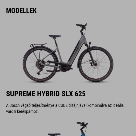
MODELLEK
SUPREME HYBRID SLX 625
A Bosch végső teljesítménye a CUBE dizájnjával kombinálva az ideális
városi kerékpárhoz.