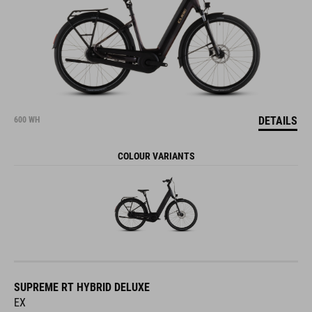
DETAILS
600 WH
COLOUR VARIANTS
SUPREME RT HYBRID DELUXE
EX