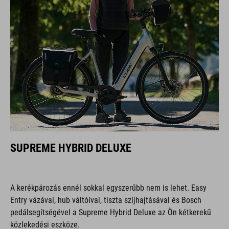
SUPREME HYBRID DELUXE
A kerékpározás ennél sokkal egyszerűbb nem is lehet. Easy
Entry vázával, hub váltóival, tiszta szíjhajtásával és Bosch
pedálsegítségével a Supreme Hybrid Deluxe az Ön kétkerekű
közlekedési eszköze.