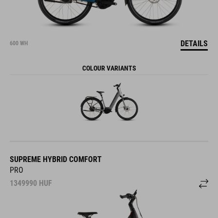
DETAILS
600 WH
COLOUR VARIANTS
SUPREME HYBRID COMFORT
PRO
1349990
HUF