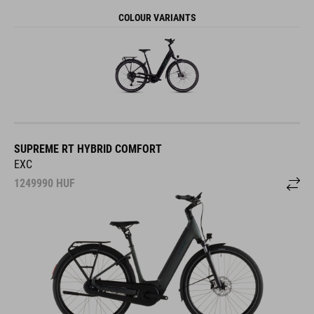
COLOUR VARIANTS
SUPREME RT HYBRID COMFORT
EXC
1249990
HUF