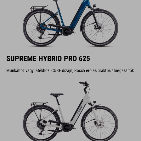
SUPREME HYBRID PRO 625
Munkához vagy játékhoz: CUBE dizájn, Bosch erő és praktikus kiegészítők