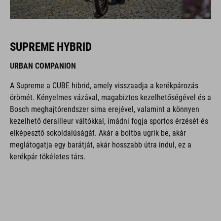
SUPREME HYBRID
URBAN COMPANION
A Supreme a CUBE hibrid, amely visszaadja a kerékpározás
örömét. Kényelmes vázával, magabiztos kezelhetőségével és a
Bosch meghajtórendszer sima erejével, valamint a könnyen
kezelhető derailleur váltókkal, imádni fogja sportos érzését és
elképesztő sokoldalúságát. Akár a boltba ugrik be, akár
meglátogatja egy barátját, akár hosszabb útra indul, ez a
kerékpár tökéletes társ.