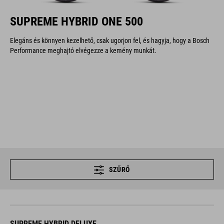
SUPREME HYBRID ONE 500
Elegáns és könnyen kezelhető, csak ugorjon fel, és hagyja, hogy a Bosch
Performance meghajtó elvégezze a kemény munkát.
SZŰRŐ
SUPREME HYBRID DELUXE