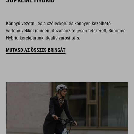
SUPREME HYBRID
Könnyű vezetni, és a széleskörű és könnyen kezelhető
váltóművekkel minden utazáshoz teljesen felszerelt, Supreme
Hybrid kerékpárunk ideális városi társ.
MUTASD AZ ÖSSZES BRINGÁT