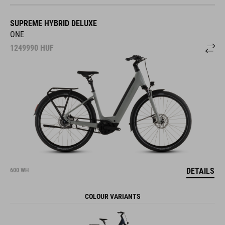
SUPREME HYBRID DELUXE
ONE
1249990
HUF
DETAILS
600 WH
COLOUR VARIANTS