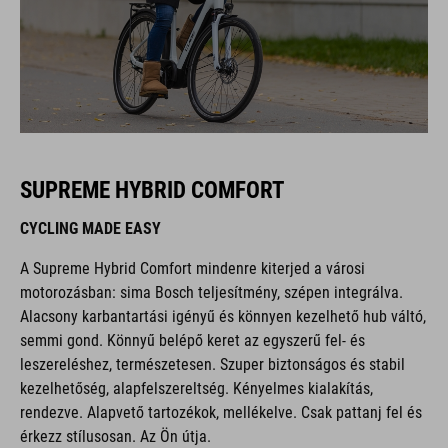
SUPREME HYBRID COMFORT
CYCLING MADE EASY
A Supreme Hybrid Comfort mindenre kiterjed a városi
motorozásban: sima Bosch teljesítmény, szépen integrálva.
Alacsony karbantartási igényű és könnyen kezelhető hub váltó,
semmi gond. Könnyű belépő keret az egyszerű fel- és
leszereléshez, természetesen. Szuper biztonságos és stabil
kezelhetőség, alapfelszereltség. Kényelmes kialakítás,
rendezve. Alapvető tartozékok, mellékelve. Csak pattanj fel és
érkezz stílusosan. Az Ön útja.