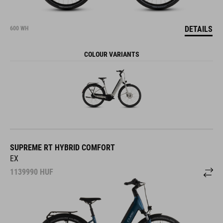
DETAILS
600 WH
COLOUR VARIANTS
SUPREME RT HYBRID COMFORT
EX
1139990
HUF