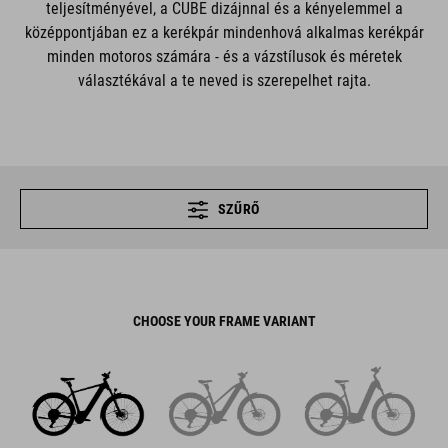
teljesítményével, a CUBE dizájnnal és a kényelemmel a
középpontjában ez a kerékpár mindenhová alkalmas kerékpár
minden motoros számára - és a vázstílusok és méretek
választékával a te neved is szerepelhet rajta.
SZŰRŐ
CHOOSE YOUR FRAME VARIANT