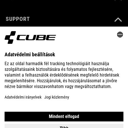
SUPPORT
ABOUT US
EXPLORE
IMPRINT
PRIVACY
EU DATA ACT
PRESS
B2B