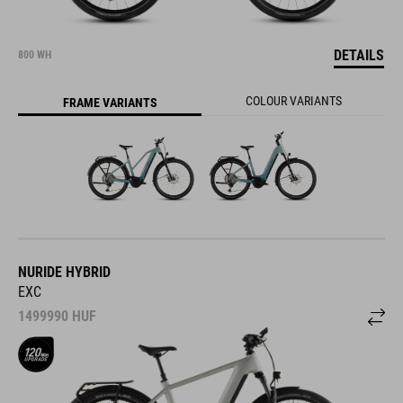
DETAILS
800 WH
COLOUR VARIANTS
FRAME VARIANTS
NURIDE HYBRID
EXC
1499990
HUF