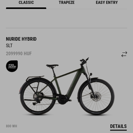
CLASSIC
TRAPEZE
EASY ENTRY
NURIDE HYBRID
SLT
2099990
HUF
DETAILS
800 WH