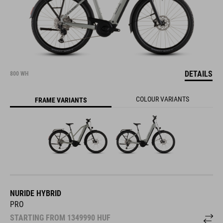
DETAILS
800 WH
COLOUR VARIANTS
FRAME VARIANTS
NURIDE HYBRID
PRO
STARTING FROM
1349990
HUF