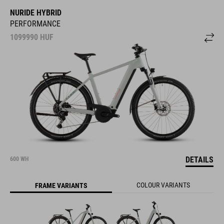
NURIDE HYBRID
PERFORMANCE
1099990
HUF
DETAILS
600 WH
COLOUR VARIANTS
FRAME VARIANTS