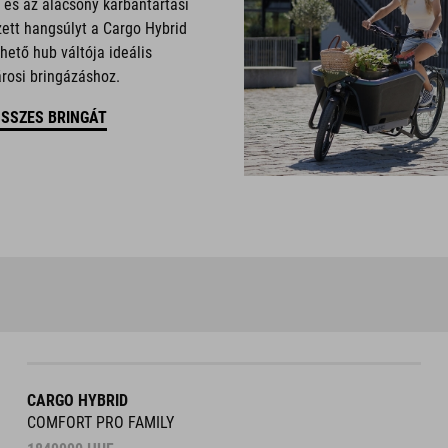
 és az alacsony karbantartási
zett hangsúlyt a Cargo Hybrid
hető hub váltója ideális
rosi bringázáshoz.
SSZES BRINGÁT
CARGO HYBRID
COMFORT PRO FAMILY