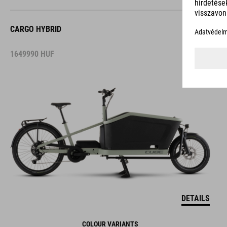
CARGO HYBRID
1649990
HUF
DETAILS
COLOUR VARIANTS