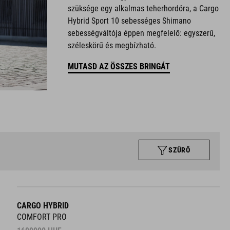
szüksége egy alkalmas teherhordóra, a Cargo
Hybrid Sport 10 sebességes Shimano
sebességváltója éppen megfelelő: egyszerű,
széleskörű és megbízható.
MUTASD AZ ÖSSZES BRINGÁT
SZŰRŐ
CARGO HYBRID
COMFORT PRO