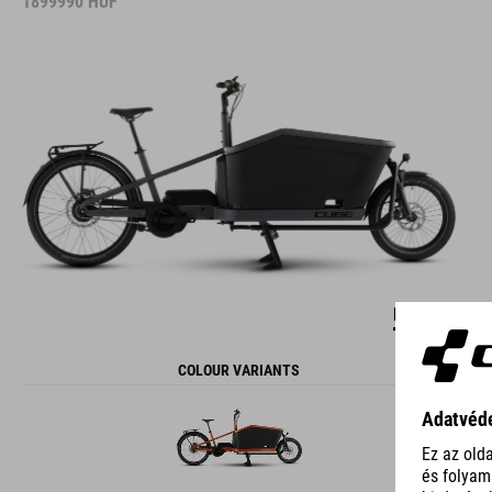
1899990
HUF
DETAILS
COLOUR VARIANTS