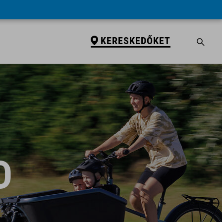
KERESKEDŐKET
D