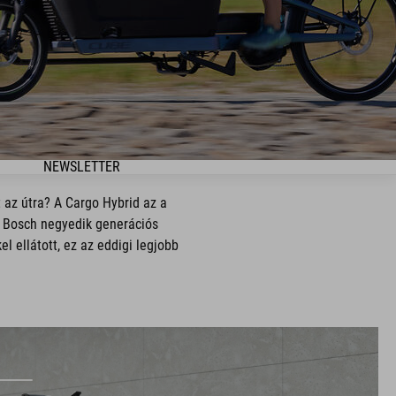
NEWSLETTER
 az útra? A Cargo Hybrid az a
A Bosch negyedik generációs
l ellátott, ez az eddigi legjobb