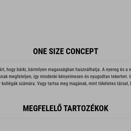
ONE SIZE CONCEPT
, hogy bárki, bármilyen magasságban használhatja. A nyereg és a nyer
oknak megfeleljen, így mindenki kényelmesen és nyugodtan tekerhet. I
kollégák számára. Vagy tartsa meg magának, mint tökéletes társat, b
MEGFELELŐ TARTOZÉKOK