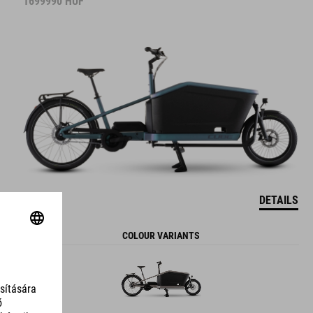
1699990
HUF
DETAILS
COLOUR VARIANTS