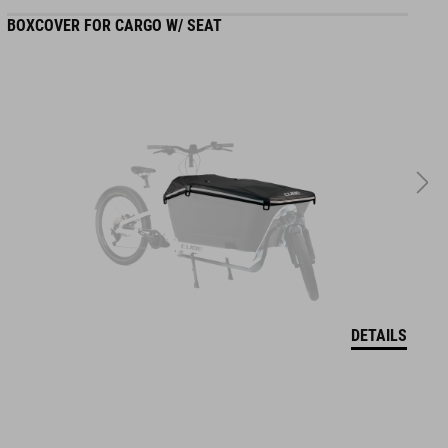
BOXCOVER FOR CARGO W/ SEAT
B
DETAILS