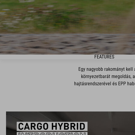
FEATURES
Egy nagyobb rakományt kell á
környezetbarát megoldás, a
hajtásrendszerével és EPP habsz