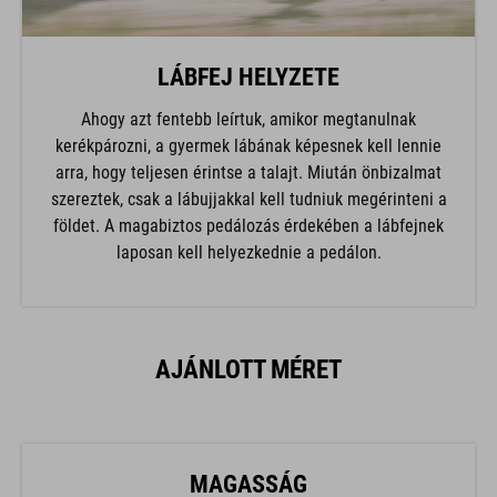
LÁBFEJ HELYZETE
Ahogy azt fentebb leírtuk, amikor megtanulnak
kerékpározni, a gyermek lábának képesnek kell lennie
arra, hogy teljesen érintse a talajt. Miután önbizalmat
szereztek, csak a lábujjakkal kell tudniuk megérinteni a
földet. A magabiztos pedálozás érdekében a lábfejnek
laposan kell helyezkednie a pedálon.
AJÁNLOTT MÉRET
MAGASSÁG