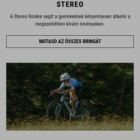
STEREO
A Stereo Rookie segít a gyerekeknek kényelmesen átkelni a
megszelídíteni kívánt ösvényeken.
MUTASD AZ ÖSSZES BRINGÁT