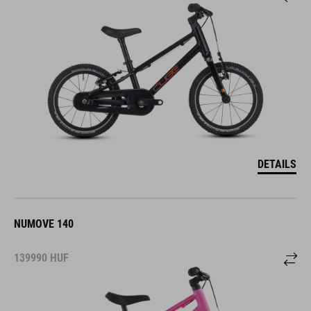
DETAILS
NUMOVE 140
139990
HUF