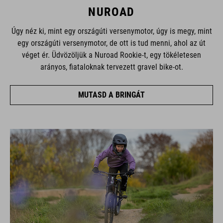
NUROAD
Úgy néz ki, mint egy országúti versenymotor, úgy is megy, mint
egy országúti versenymotor, de ott is tud menni, ahol az út
véget ér. Üdvözöljük a Nuroad Rookie-t, egy tökéletesen
arányos, fiataloknak tervezett gravel bike-ot.
MUTASD A BRINGÁT