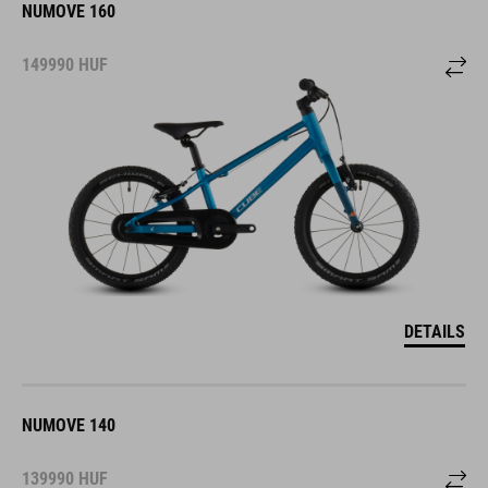
NUMOVE 160
149990
HUF
DETAILS
NUMOVE 140
139990
HUF