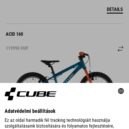
DETAILS
ACID 160
119990
HUF
DETAILS