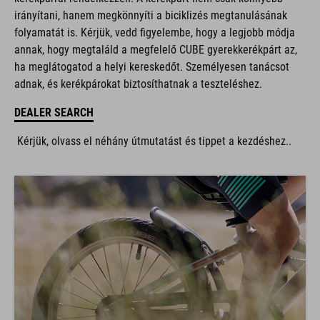
irányítani, hanem megkönnyíti a biciklizés megtanulásának
folyamatát is. Kérjük, vedd figyelembe, hogy a legjobb módja
annak, hogy megtaláld a megfelelő CUBE gyerekkerékpárt az,
ha meglátogatod a helyi kereskedőt. Személyesen tanácsot
adnak, és kerékpárokat biztosíthatnak a teszteléshez.
DEALER SEARCH
Kérjük, olvass el néhány útmutatást és tippet a kezdéshez..