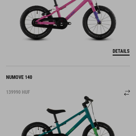
DETAILS
NUMOVE 140
139990
HUF