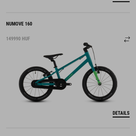
NUMOVE 160
149990
HUF
DETAILS