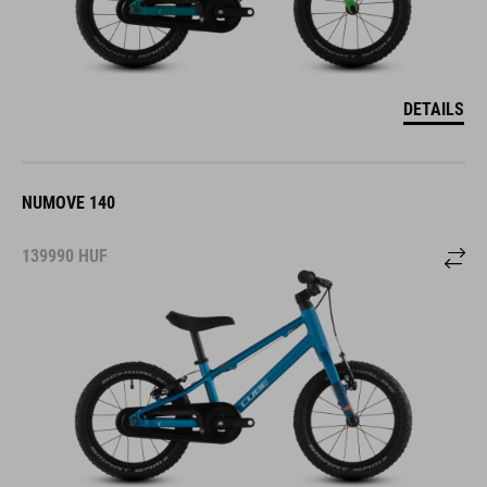
DETAILS
NUMOVE 140
139990
HUF