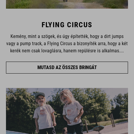
FLYING CIRCUS
Kemény, mint a szögek, és úgy építették, hogy a dirt jumps
vagy a pump track, a Flying Circus a bizonyíték arra, hogy a két
kerék nem csak lovaglásra, hanem repülésre is alkalmas....
MUTASD AZ ÖSSZES BRINGÁT