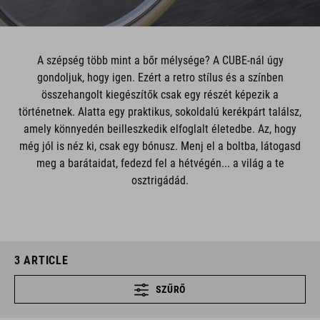
A szépség több mint a bőr mélysége? A CUBE-nál úgy
gondoljuk, hogy igen. Ezért a retro stílus és a színben
összehangolt kiegészítők csak egy részét képezik a
történetnek. Alatta egy praktikus, sokoldalú kerékpárt találsz,
amely könnyedén beilleszkedik elfoglalt életedbe. Az, hogy
még jól is néz ki, csak egy bónusz. Menj el a boltba, látogasd
meg a barátaidat, fedezd fel a hétvégén... a világ a te
osztrigádád.
3
ARTICLE
SZŰRŐ