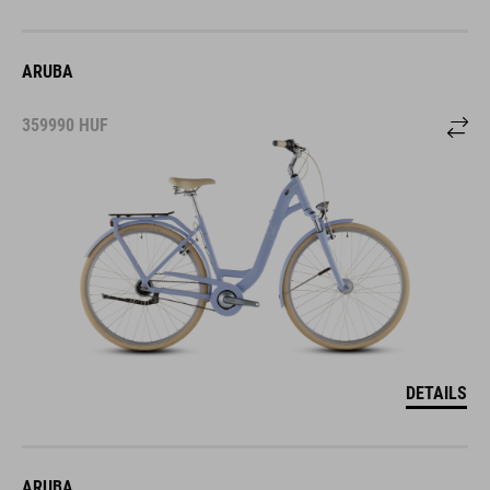
ARUBA
359990
HUF
DETAILS
ARUBA