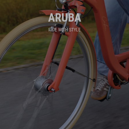
ARUBA
RIDE WITH STYLE