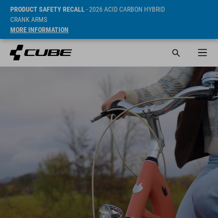
PRODUCT SAFETY RECALL
- 2026 ACID CARBON HYBRID
CRANK ARMS
MORE INFORMATION