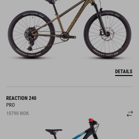
DETAILS
REACTION 240
PRO
10790
NOK