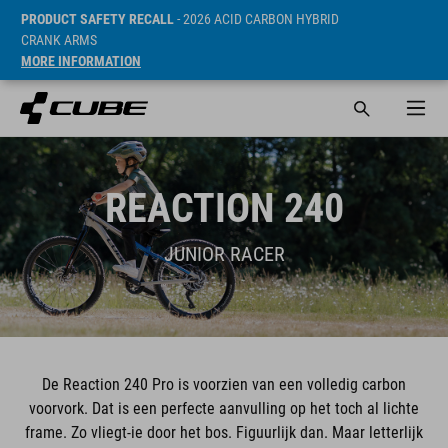
PRODUCT SAFETY RECALL
- 2026 ACID CARBON HYBRID
CRANK ARMS
MORE INFORMATION
REACTION 240
JUNIOR RACER
De Reaction 240 Pro is voorzien van een volledig carbon
voorvork. Dat is een perfecte aanvulling op het toch al lichte
frame. Zo vliegt-ie door het bos. Figuurlijk dan. Maar letterlijk