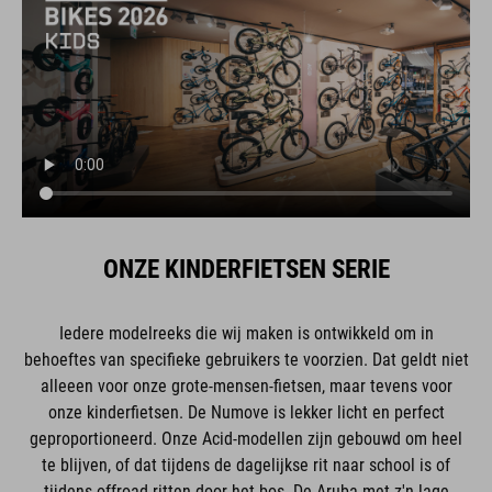
ONZE KINDERFIETSEN SERIE
Iedere modelreeks die wij maken is ontwikkeld om in
behoeftes van specifieke gebruikers te voorzien. Dat geldt niet
alleeen voor onze grote-mensen-fietsen, maar tevens voor
onze kinderfietsen. De Numove is lekker licht en perfect
geproportioneerd. Onze Acid-modellen zijn gebouwd om heel
te blijven, of dat tijdens de dagelijkse rit naar school is of
tijdens offroad-ritten door het bos. De Aruba met z'n lage