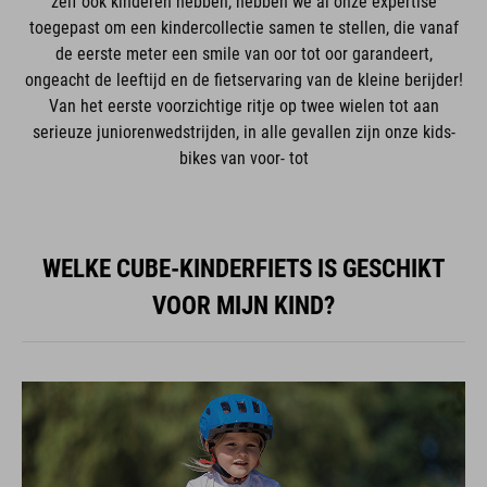
zelf ook kinderen hebben, hebben we al onze expertise
toegepast om een kindercollectie samen te stellen, die vanaf
de eerste meter een smile van oor tot oor garandeert,
ongeacht de leeftijd en de fietservaring van de kleine berijder!
Van het eerste voorzichtige ritje op twee wielen tot aan
serieuze juniorenwedstrijden, in alle gevallen zijn onze kids-
bikes van voor- tot
WELKE CUBE-KINDERFIETS IS GESCHIKT
VOOR MIJN KIND?