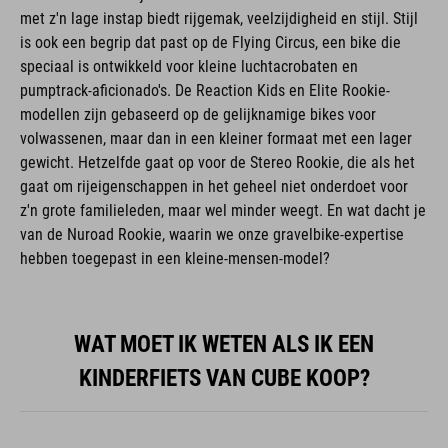
met z'n lage instap biedt rijgemak, veelzijdigheid en stijl. Stijl
is ook een begrip dat past op de Flying Circus, een bike die
speciaal is ontwikkeld voor kleine luchtacrobaten en
pumptrack-aficionado's. De Reaction Kids en Elite Rookie-
modellen zijn gebaseerd op de gelijknamige bikes voor
volwassenen, maar dan in een kleiner formaat met een lager
gewicht. Hetzelfde gaat op voor de Stereo Rookie, die als het
gaat om rijeigenschappen in het geheel niet onderdoet voor
z'n grote familieleden, maar wel minder weegt. En wat dacht je
van de Nuroad Rookie, waarin we onze gravelbike-expertise
hebben toegepast in een kleine-mensen-model?
WAT MOET IK WETEN ALS IK EEN
KINDERFIETS VAN CUBE KOOP?