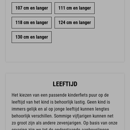
107 cm en langer
111 cm en langer
118 cm en langer
124 cm en langer
130 cm en langer
LEEFTIJD
Het kiezen van een passende kinderfiets puur op de
leeftijd van het kind is behoorlijk lastig. Geen kind is
immers gelijk en al op jonge leeftijd kunnen lengtes
behoorlijk verschillen. Sommige vijfjarigen kunnen net
zo groot zijn als andere zevenjarigen. Op basis van onze
ervaring zijn we tot de onderstaande aanbevelingen