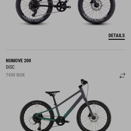
DETAILS
NUMOVE 200
DISC
7490
NOK