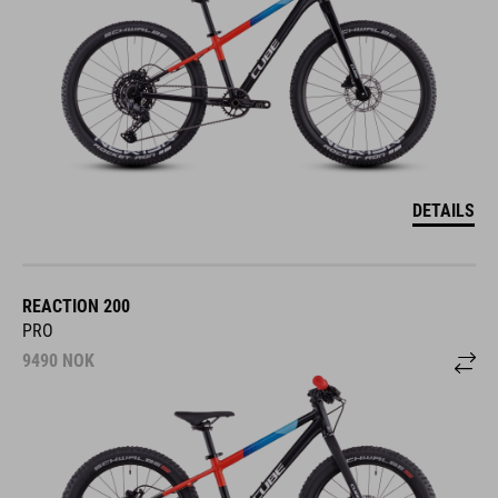
DETAILS
REACTION 200
PRO
9490
NOK