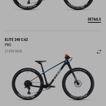
DETAILS
ELITE 240 C:62
PRO
21290
NOK