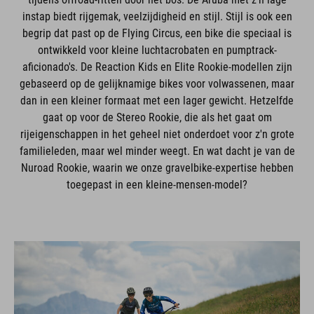
instap biedt rijgemak, veelzijdigheid en stijl. Stijl is ook een
begrip dat past op de Flying Circus, een bike die speciaal is
ontwikkeld voor kleine luchtacrobaten en pumptrack-
aficionado's. De Reaction Kids en Elite Rookie-modellen zijn
gebaseerd op de gelijknamige bikes voor volwassenen, maar
dan in een kleiner formaat met een lager gewicht. Hetzelfde
gaat op voor de Stereo Rookie, die als het gaat om
rijeigenschappen in het geheel niet onderdoet voor z'n grote
familieleden, maar wel minder weegt. En wat dacht je van de
Nuroad Rookie, waarin we onze gravelbike-expertise hebben
toegepast in een kleine-mensen-model?