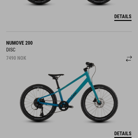
DETAILS
NUMOVE 200
DISC
7490
NOK
DETAILS