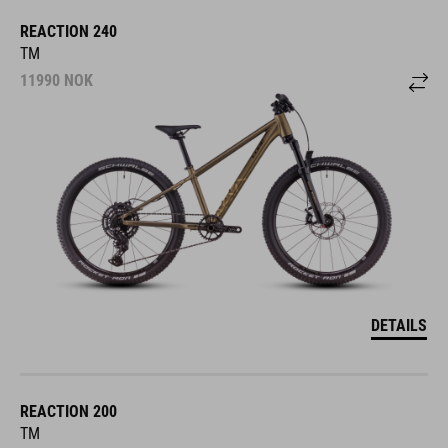
REACTION 240
TM
11990
NOK
DETAILS
REACTION 200
TM