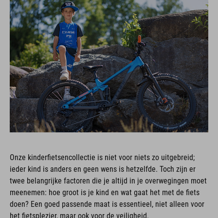
Onze kinderfietsencollectie is niet voor niets zo uitgebreid;
ieder kind is anders en geen wens is hetzelfde. Toch zijn er
twee belangrijke factoren die je altijd in je overwegingen moet
meenemen: hoe groot is je kind en wat gaat het met de fiets
doen? Een goed passende maat is essentieel, niet alleen voor
het fietsplezier, maar ook voor de veiligheid.