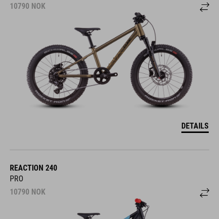
10790
NOK
DETAILS
REACTION 240
PRO
10790
NOK