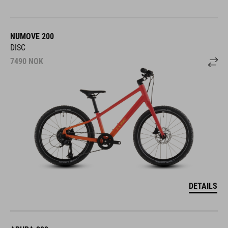
NUMOVE 200
DISC
7490
NOK
DETAILS