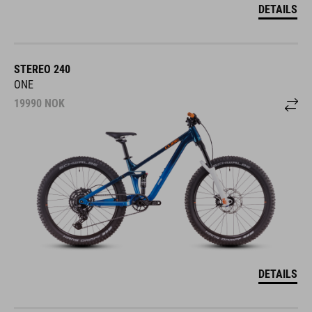
DETAILS
STEREO 240
ONE
19990
NOK
DETAILS