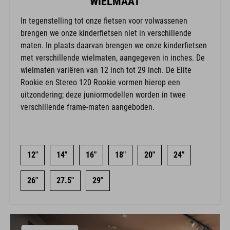
WIELMAAT
In tegenstelling tot onze fietsen voor volwassenen
brengen we onze kinderfietsen niet in verschillende
maten. In plaats daarvan brengen we onze kinderfietsen
met verschillende wielmaten, aangegeven in inches. De
wielmaten variëren van 12 inch tot 29 inch. De Elite
Rookie en Stereo 120 Rookie vormen hierop een
uitzondering; deze juniormodellen worden in twee
verschillende frame-maten aangeboden.
12"
14"
16"
18"
20"
24"
26"
27.5"
29"