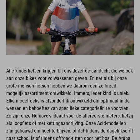
Alle kinderfietsen krijgen bij ons dezelfde aandacht die we ook
aan onze bikes voor volwassenen geven. En net als bij onze
grote-mensen-fietsen hebben we daarom een zo breed
mogelijk assortiment ontwikkeld. Immers, ieder kind is uniek.
Elke modelreeks is afzonderlijk ontwikkeld om optimaal in de
wensen en behoeftes van specifieke categorieën te voorzien.
Zo zijn onze Numove's ideaal voor de allereerste meters, hetzij
als loopfiets of met kettingaandrijving. Onze Acid-modellen
zijn gebouwd om heel te blijven, of dat tijdens de dagelijkse rit
naar school is of tijdens offroad-ritten door het bos. De Aruba