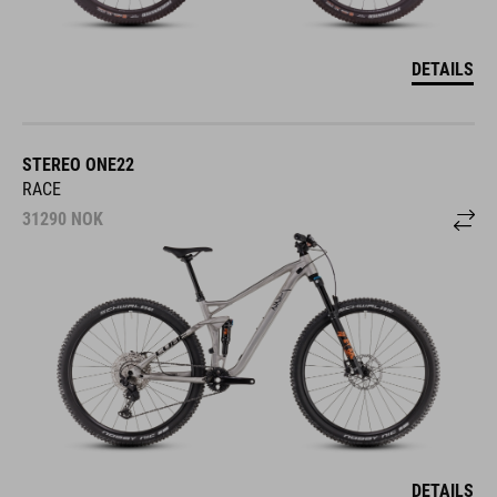
DETAILS
STEREO ONE22
RACE
31290
NOK
DETAILS