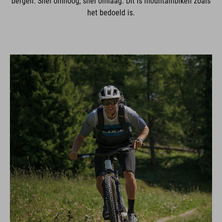
bergen. Snel omhoog, snel omlaag. Dit is mountainbiken zoals
het bedoeld is.