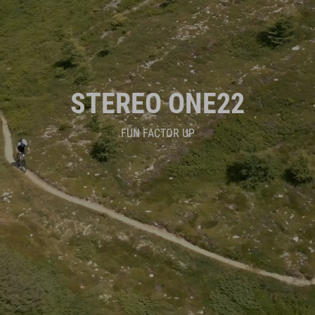
STEREO ONE22
FUN FACTOR UP