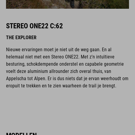
STEREO ONE22 C:62
THE EXPLORER
Nieuwe ervaringen moet je niet uit de weg gaan. En al
helemaal niet met een Stereo ONE22. Met z'n intuïtieve
besturing, schokdempende onderstel en capabele geometrie
voelt deze aluminium allrounder zich overal thuis, van
Appelscha tot Alpen. Er is dus niets dat je ervan weerhoudt om
eropuit te trekken en te zien waarheen de trail je brengt.