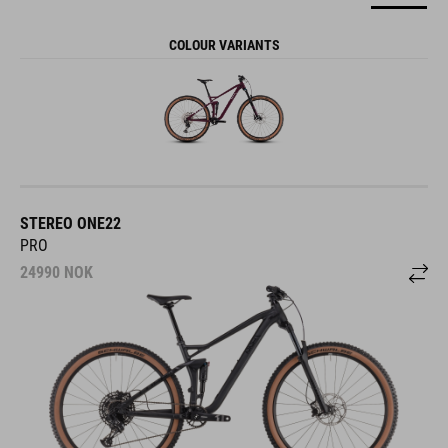
COLOUR VARIANTS
STEREO ONE22
PRO
24990
NOK