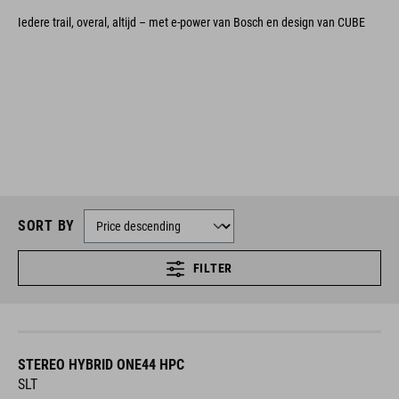
Iedere trail, overal, altijd – met e-power van Bosch en design van CUBE
SORT BY
FILTER
STEREO HYBRID ONE44 HPC
SLT