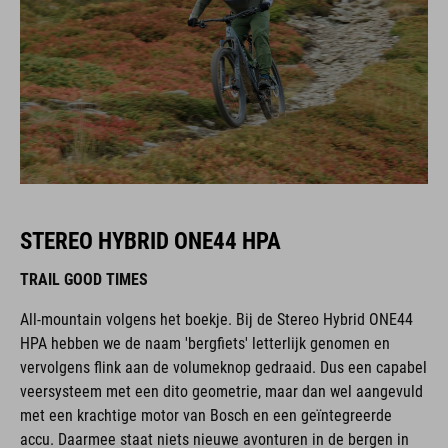
STEREO HYBRID ONE44 HPA
TRAIL GOOD TIMES
All-mountain volgens het boekje. Bij de Stereo Hybrid ONE44
HPA hebben we de naam 'bergfiets' letterlijk genomen en
vervolgens flink aan de volumeknop gedraaid. Dus een capabel
veersysteem met een dito geometrie, maar dan wel aangevuld
met een krachtige motor van Bosch en een geïntegreerde
accu. Daarmee staat niets nieuwe avonturen in de bergen in