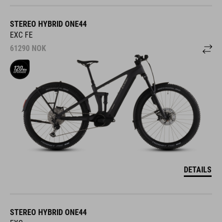
STEREO HYBRID ONE44
EXC FE
61290
NOK
DETAILS
STEREO HYBRID ONE44