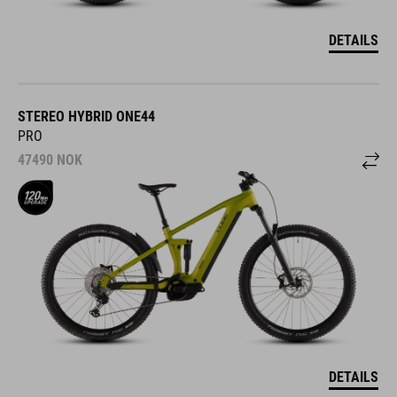
DETAILS
STEREO HYBRID ONE44
PRO
47490
NOK
DETAILS