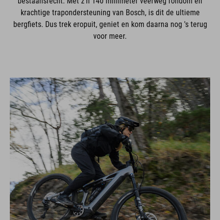
bestaansrecht. Met z'n 140 millimeter veerweg rondom en
krachtige trapondersteuning van Bosch, is dit de ultieme
bergfiets. Dus trek eropuit, geniet en kom daarna nog 's terug
voor meer.