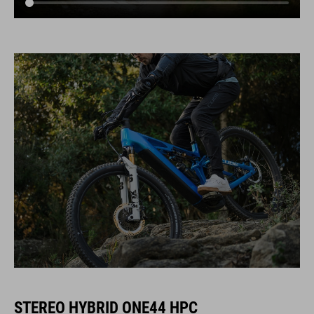
STEREO HYBRID ONE44 HPC