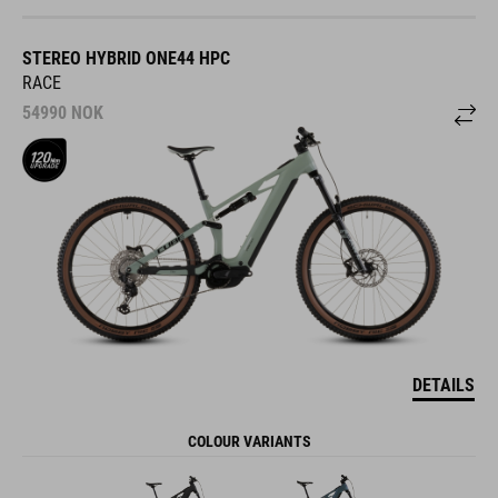
STEREO HYBRID ONE44 HPC
RACE
54990
NOK
DETAILS
COLOUR VARIANTS