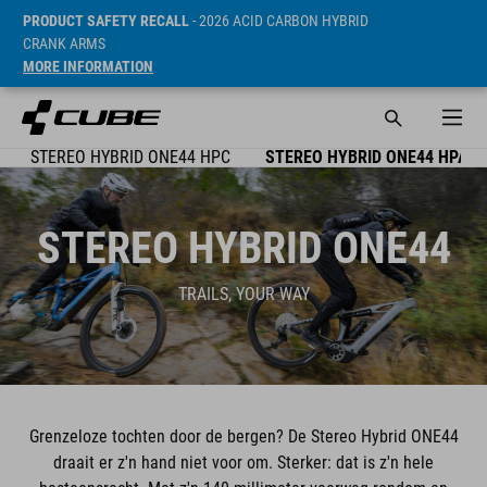
PRODUCT SAFETY RECALL
- 2026 ACID CARBON HYBRID
CRANK ARMS
MORE INFORMATION
STEREO HYBRID ONE44 HPC
STEREO HYBRID ONE44 HPA
STEREO HYBRID ONE44
TRAILS, YOUR WAY
Grenzeloze tochten door de bergen? De Stereo Hybrid ONE44
draait er z'n hand niet voor om. Sterker: dat is z'n hele