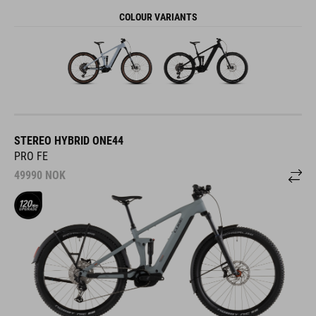
COLOUR VARIANTS
STEREO HYBRID ONE44
PRO FE
49990
NOK