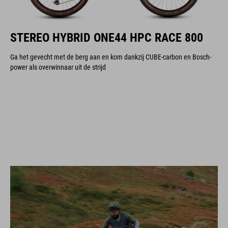
STEREO HYBRID ONE44 HPC RACE 800
Ga het gevecht met de berg aan en kom dankzij CUBE-carbon en Bosch-
power als overwinnaar uit de strijd