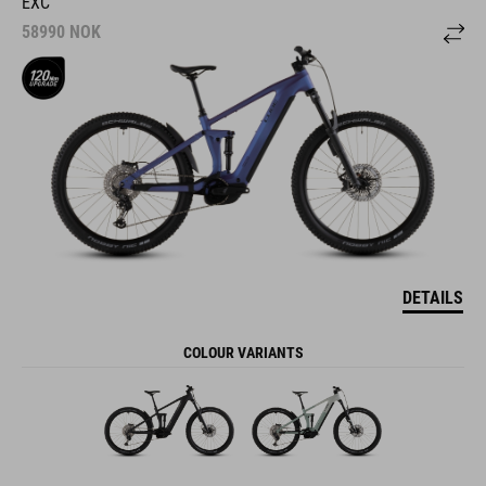
EXC
58990
NOK
DETAILS
COLOUR VARIANTS