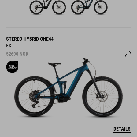
STEREO HYBRID ONE44
EX
52690
NOK
DETAILS