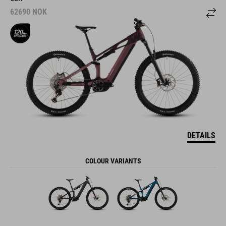
62690
NOK
DETAILS
COLOUR VARIANTS