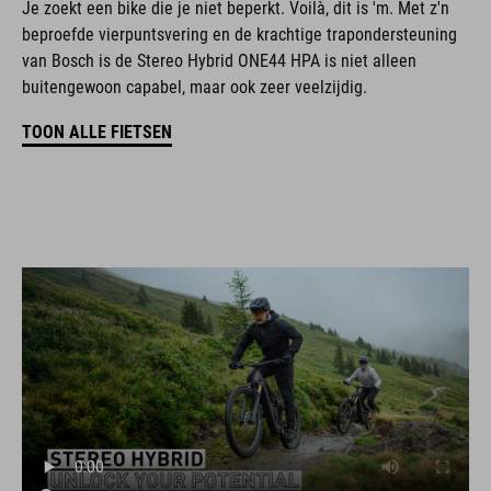
Je zoekt een bike die je niet beperkt. Voilà, dit is 'm. Met z'n
beproefde vierpuntsvering en de krachtige trapondersteuning
van Bosch is de Stereo Hybrid ONE44 HPA is niet alleen
buitengewoon capabel, maar ook zeer veelzijdig.
TOON ALLE FIETSEN