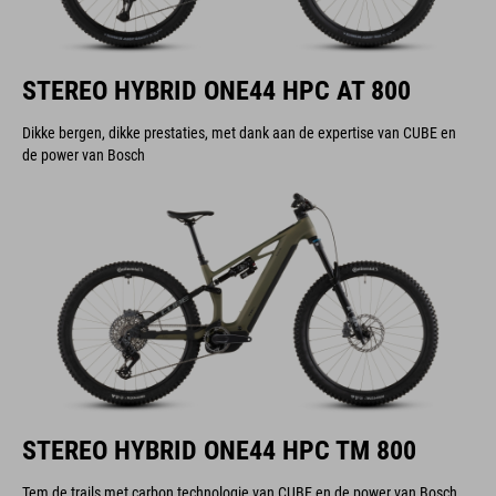
STEREO HYBRID ONE44 HPC AT 800
Dikke bergen, dikke prestaties, met dank aan de expertise van CUBE en
de power van Bosch
STEREO HYBRID ONE44 HPC TM 800
Tem de trails met carbon technologie van CUBE en de power van Bosch