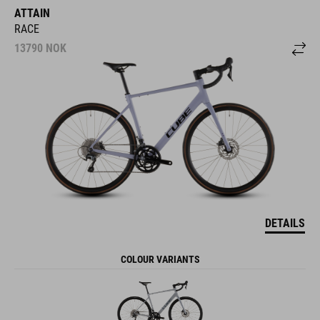
ATTAIN
RACE
13790
NOK
DETAILS
COLOUR VARIANTS