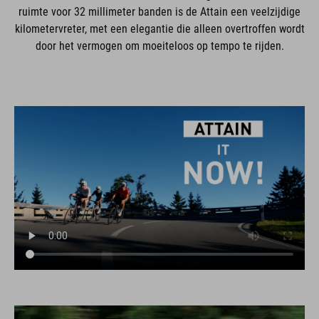
ruimte voor 32 millimeter banden is de Attain een veelzijdige
kilometervreter, met een elegantie die alleen overtroffen wordt
door het vermogen om moeiteloos op tempo te rijden.