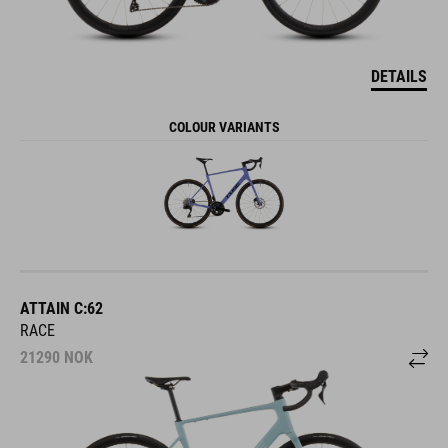
DETAILS
COLOUR VARIANTS
ATTAIN C:62
RACE
21290
NOK