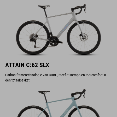
ATTAIN C:62 SLX
Carbon frametechnologie van CUBE, racefietstempo en toercomfort in
één totaalpakket