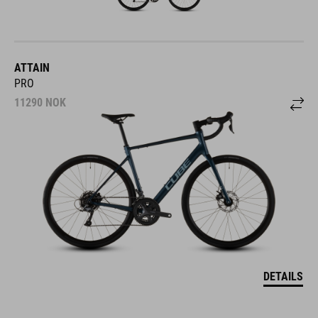
ATTAIN
PRO
11290
NOK
DETAILS