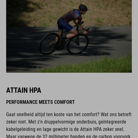
ATTAIN HPA
PERFORMANCE MEETS COMFORT
Gaat snelheid altijd ten koste van het comfort? Wat ons betreft
zeker niet. Met z'n druppelvormige onderbuis, geïntegreerde
kabelgeleiding en lage gewicht is de Attain HPA zeker snel.
Maar vanwege de 32 millimeter banden en de carbon voorvork