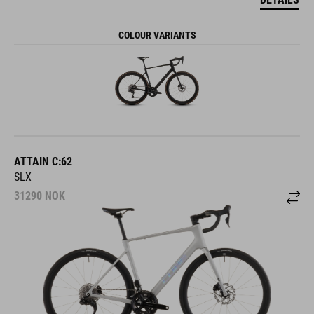
COLOUR VARIANTS
ATTAIN C:62
SLX
31290
NOK