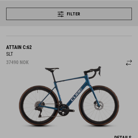
FILTER
ATTAIN C:62
SLT
37490
NOK
DETAILS