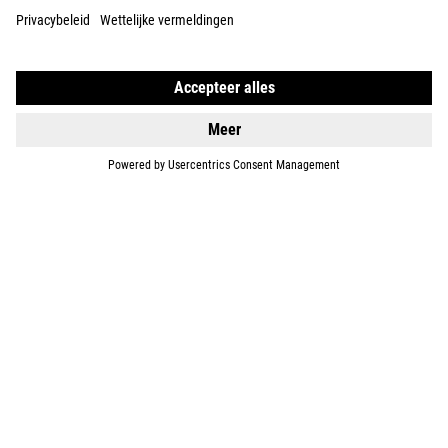
KIDS
GEAR
EQUIPMENT
SUPPORT
ABOUT US
EXPLORE