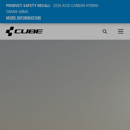
PRODUCT SAFETY RECALL
- 2026 ACID CARBON HYBRID
CRANK ARMS
MORE INFORMATION