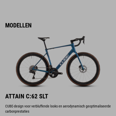
MODELLEN
ATTAIN C:62 SLT
CUBE-design voor verbluffende looks en aerodynamisch geoptimaliseerde
carbonprestaties