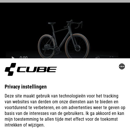
BIKES
E-BIKES