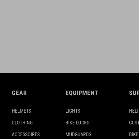
GEAR
EQUIPMENT
SU
HELMETS
LIGHTS
HELP
CLOTHING
BIKE LOCKS
CUS
ACCESSOIRES
MUDGUARDS
BIKE