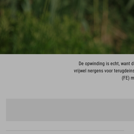
De opwinding is echt, want d
vrijwel nergens voor terugdeins
(FE) m