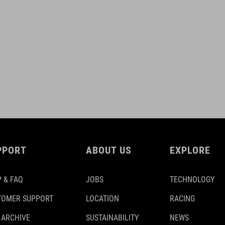
PPORT
ABOUT US
EXPLORE
 & FAQ
JOBS
TECHNOLOGY
TOMER SUPPORT
LOCATION
RACING
 ARCHIVE
SUSTAINABILITY
NEWS