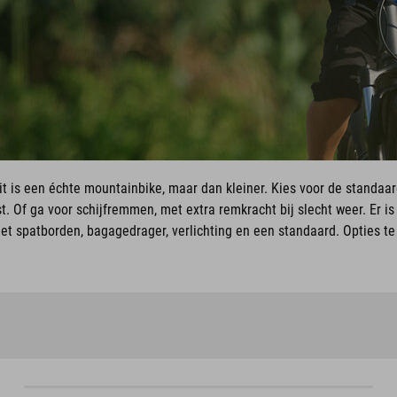
it is een échte mountainbike, maar dan kleiner. Kies voor de standaard
t. Of ga voor schijfremmen, met extra remkracht bij slecht weer. Er is
et spatborden, bagagedrager, verlichting en een standaard. Opties te 