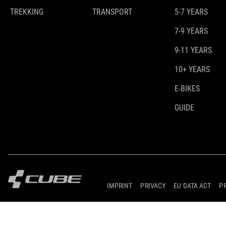
TREKKING
TRANSPORT
5-7 YEARS
7-9 YEARS
9-11 YEARS
10+ YEARS
E-BIKES
GUIDE
IMPRINT
PRIVACY
EU DATA ACT
P