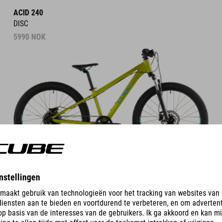
ACID 240
DISC
5990
NOK
DETAILS
COLOUR VARIANTS