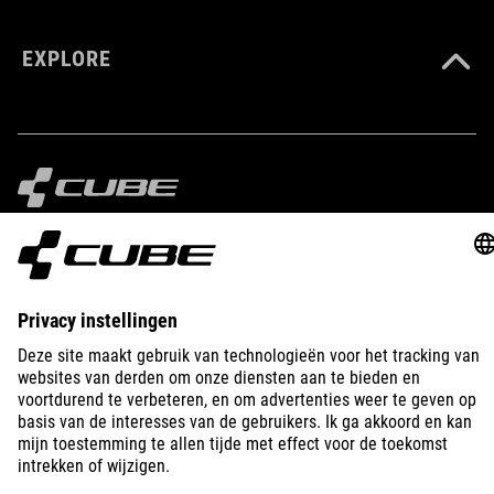
EXPLORE
IMPRINT
PRIVACY
EU DATA ACT
PRESS
B2B
NORWAY
NEDERLANDS
© 2026
Privacy instellingen