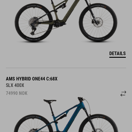
DETAILS
AMS HYBRID ONE44 C:68X
SLX 400X
74990
NOK