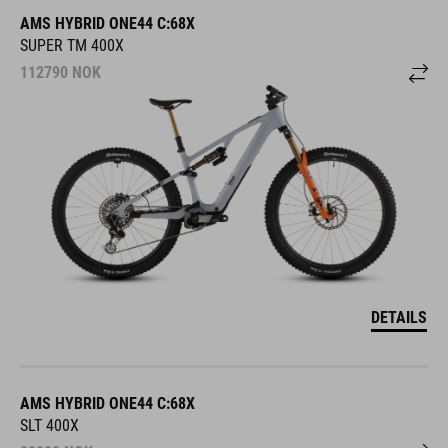
AMS HYBRID ONE44 C:68X
SUPER TM 400X
112790
NOK
DETAILS
AMS HYBRID ONE44 C:68X
SLT 400X