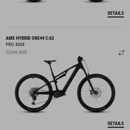
DETAILS
AMS HYBRID ONE44 C:62
PRO 400X
52690
NOK
DETAILS