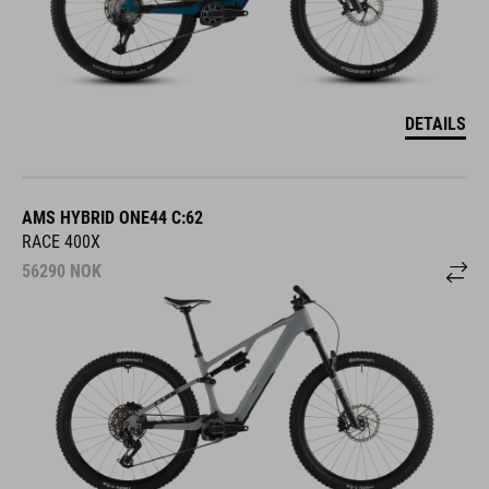
DETAILS
AMS HYBRID ONE44 C:62
RACE 400X
56290
NOK