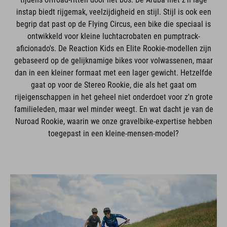
instap biedt rijgemak, veelzijdigheid en stijl. Stijl is ook een
begrip dat past op de Flying Circus, een bike die speciaal is
ontwikkeld voor kleine luchtacrobaten en pumptrack-
aficionado's. De Reaction Kids en Elite Rookie-modellen zijn
gebaseerd op de gelijknamige bikes voor volwassenen, maar
dan in een kleiner formaat met een lager gewicht. Hetzelfde
gaat op voor de Stereo Rookie, die als het gaat om
rijeigenschappen in het geheel niet onderdoet voor z'n grote
familieleden, maar wel minder weegt. En wat dacht je van de
Nuroad Rookie, waarin we onze gravelbike-expertise hebben
toegepast in een kleine-mensen-model?