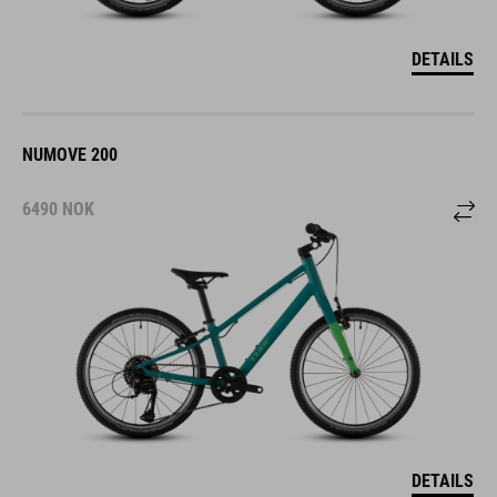
DETAILS
NUMOVE 200
6490
NOK
DETAILS