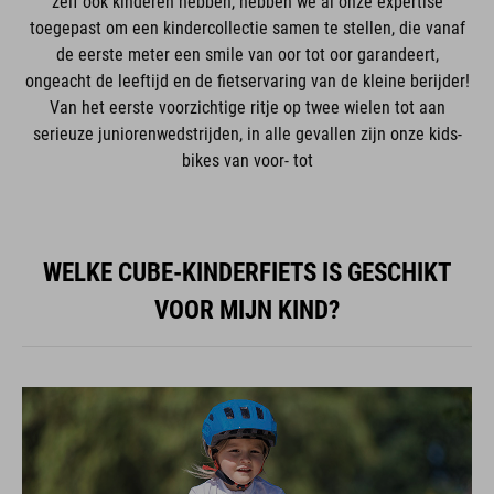
zelf ook kinderen hebben, hebben we al onze expertise
toegepast om een kindercollectie samen te stellen, die vanaf
de eerste meter een smile van oor tot oor garandeert,
ongeacht de leeftijd en de fietservaring van de kleine berijder!
Van het eerste voorzichtige ritje op twee wielen tot aan
serieuze juniorenwedstrijden, in alle gevallen zijn onze kids-
bikes van voor- tot
WELKE CUBE-KINDERFIETS IS GESCHIKT
VOOR MIJN KIND?