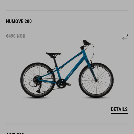
NUMOVE 200
6490
NOK
DETAILS