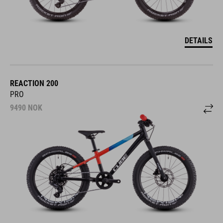
DETAILS
REACTION 200
PRO
9490
NOK