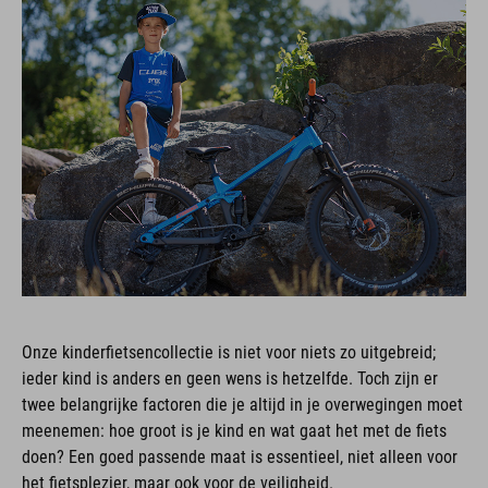
Onze kinderfietsencollectie is niet voor niets zo uitgebreid;
ieder kind is anders en geen wens is hetzelfde. Toch zijn er
twee belangrijke factoren die je altijd in je overwegingen moet
meenemen: hoe groot is je kind en wat gaat het met de fiets
doen? Een goed passende maat is essentieel, niet alleen voor
het fietsplezier, maar ook voor de veiligheid.