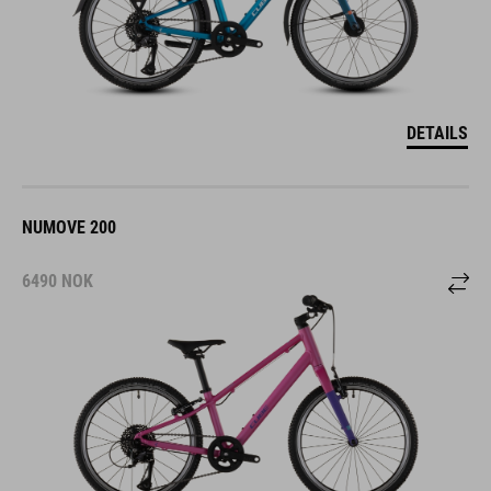
DETAILS
NUMOVE 200
6490
NOK