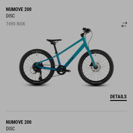
NUMOVE 200
DISC
7490
NOK
DETAILS
NUMOVE 200
DISC