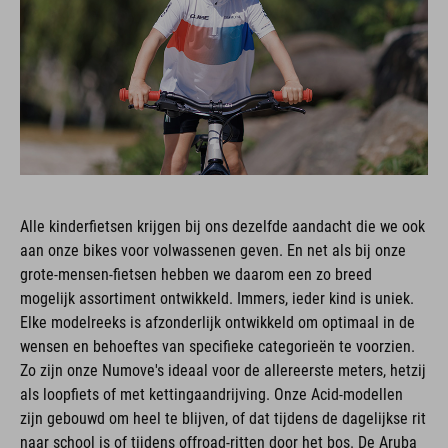
Alle kinderfietsen krijgen bij ons dezelfde aandacht die we ook
aan onze bikes voor volwassenen geven. En net als bij onze
grote-mensen-fietsen hebben we daarom een zo breed
mogelijk assortiment ontwikkeld. Immers, ieder kind is uniek.
Elke modelreeks is afzonderlijk ontwikkeld om optimaal in de
wensen en behoeftes van specifieke categorieën te voorzien.
Zo zijn onze Numove's ideaal voor de allereerste meters, hetzij
als loopfiets of met kettingaandrijving. Onze Acid-modellen
zijn gebouwd om heel te blijven, of dat tijdens de dagelijkse rit
naar school is of tijdens offroad-ritten door het bos. De Aruba