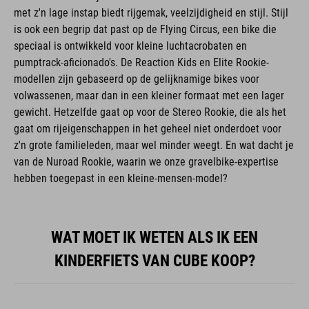
met z'n lage instap biedt rijgemak, veelzijdigheid en stijl. Stijl
is ook een begrip dat past op de Flying Circus, een bike die
speciaal is ontwikkeld voor kleine luchtacrobaten en
pumptrack-aficionado's. De Reaction Kids en Elite Rookie-
modellen zijn gebaseerd op de gelijknamige bikes voor
volwassenen, maar dan in een kleiner formaat met een lager
gewicht. Hetzelfde gaat op voor de Stereo Rookie, die als het
gaat om rijeigenschappen in het geheel niet onderdoet voor
z'n grote familieleden, maar wel minder weegt. En wat dacht je
van de Nuroad Rookie, waarin we onze gravelbike-expertise
hebben toegepast in een kleine-mensen-model?
WAT MOET IK WETEN ALS IK EEN
KINDERFIETS VAN CUBE KOOP?