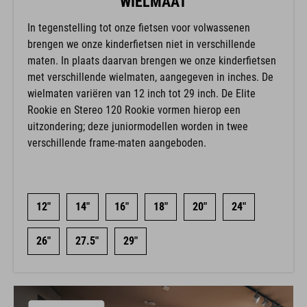
WIELMAAT
In tegenstelling tot onze fietsen voor volwassenen
brengen we onze kinderfietsen niet in verschillende
maten. In plaats daarvan brengen we onze kinderfietsen
met verschillende wielmaten, aangegeven in inches. De
wielmaten variëren van 12 inch tot 29 inch. De Elite
Rookie en Stereo 120 Rookie vormen hierop een
uitzondering; deze juniormodellen worden in twee
verschillende frame-maten aangeboden.
12"
14"
16"
18"
20"
24"
26"
27.5"
29"