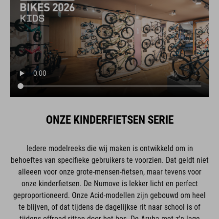
ONZE KINDERFIETSEN SERIE
Iedere modelreeks die wij maken is ontwikkeld om in
behoeftes van specifieke gebruikers te voorzien. Dat geldt niet
alleeen voor onze grote-mensen-fietsen, maar tevens voor
onze kinderfietsen. De Numove is lekker licht en perfect
geproportioneerd. Onze Acid-modellen zijn gebouwd om heel
te blijven, of dat tijdens de dagelijkse rit naar school is of
tijdens offroad-ritten door het bos. De Aruba met z'n lage