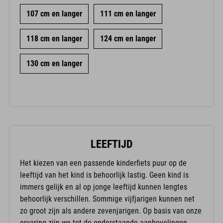
107 cm en langer
111 cm en langer
118 cm en langer
124 cm en langer
130 cm en langer
LEEFTIJD
Het kiezen van een passende kinderfiets puur op de
leeftijd van het kind is behoorlijk lastig. Geen kind is
immers gelijk en al op jonge leeftijd kunnen lengtes
behoorlijk verschillen. Sommige vijfjarigen kunnen net
zo groot zijn als andere zevenjarigen. Op basis van onze
ervaring zijn we tot de onderstaande aanbevelingen