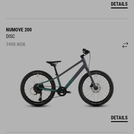
DETAILS
NUMOVE 200
DISC
7490
NOK
DETAILS