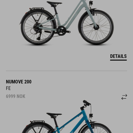
DETAILS
NUMOVE 200
FE
6999
NOK