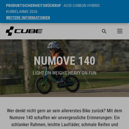
PRODUKTSICHERHEITSRÜCKRUF
- ACID CARBON HYBRID
KURBELARME 2026
WEITERE INFORMATIONEN
NUMOVE 140
LIGHT ON WEIGHT, HEAVY ON FUN
Wer denkt nicht gern an sein allererstes Bike zurück? Mit dem
Numove 140 schaffen wir unvergessliche Erinnerungen: Ein
schlanker Rahmen, leichte Laufräder, schmale Reifen und