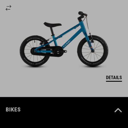
DETAILS
BIKES