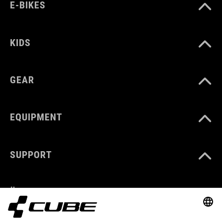
E-BIKES
KIDS
GEAR
EQUIPMENT
SUPPORT
ÜBER UNS