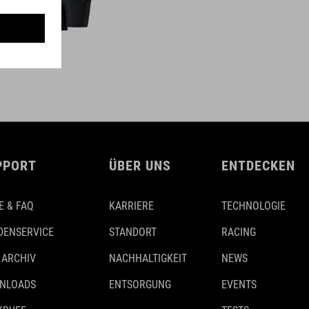
PPORT
ÜBER UNS
ENTDECKEN
E & FAQ
KARRIERE
TECHNOLOGIE
DENSERVICE
STANDORT
RACING
 ARCHIV
NACHHALTIGKEIT
NEWS
NLOADS
ENTSORGUNG
EVENTS