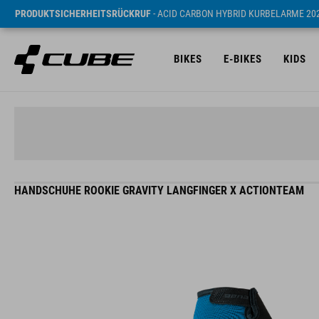
PRODUKTSICHERHEITSRÜCKRUF
- ACID CARBON HYBRID KURBELARME 20
BIKES
E-BIKES
KIDS
HANDSCHUHE ROOKIE GRAVITY LANGFINGER X ACTIONTEAM