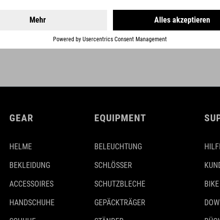
GEAR
EQUIPMENT
SU
HELME
BELEUCHTUNG
HILF
BEKLEIDUNG
SCHLÖSSER
KUN
ACCESSOIRES
SCHUTZBLECHE
BIKE
HANDSCHUHE
GEPÄCKTRÄGER
DOW