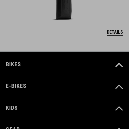
DETAILS
BIKES
E-BIKES
KIDS