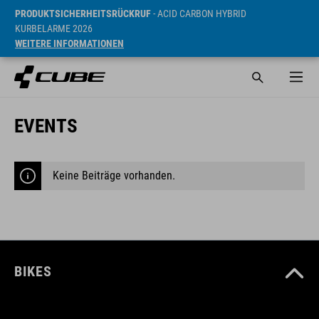
PRODUKTSICHERHEITSRÜCKRUF
- ACID CARBON HYBRID
KURBELARME 2026
WEITERE INFORMATIONEN
EVENTS
Keine Beiträge vorhanden.
BIKES