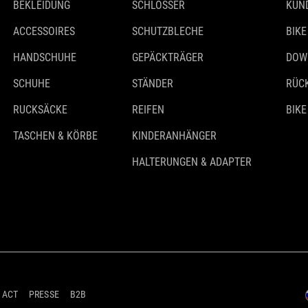
BEKLEIDUNG
SCHLÖSSER
KUN
ACCESSOIRES
SCHUTZBLECHE
BIKE
HANDSCHUHE
GEPÄCKTRÄGER
DOW
SCHUHE
STÄNDER
RÜC
RUCKSÄCKE
REIFEN
BIKE
TASCHEN & KÖRBE
KINDERANHÄNGER
HALTERUNGEN & ADAPTER
 ACT
PRESSE
B2B