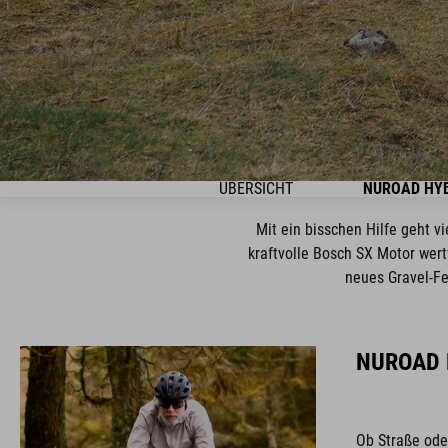
ÜBERSICHT
NUROAD HY
Mit ein bisschen Hilfe geht v
kraftvolle Bosch SX Motor wer
neues Gravel-Fe
NUROAD 
Ob Straße ode