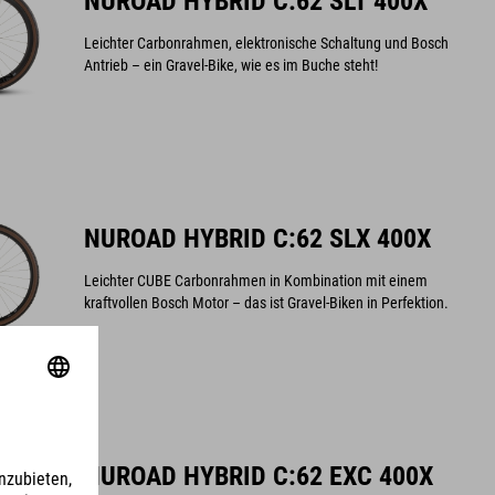
NUROAD HYBRID C:62 SLT 400X
Leichter Carbonrahmen, elektronische Schaltung und Bosch
Antrieb – ein Gravel-Bike, wie es im Buche steht!
NUROAD HYBRID C:62 SLX 400X
Leichter CUBE Carbonrahmen in Kombination mit einem
kraftvollen Bosch Motor – das ist Gravel-Biken in Perfektion.
NUROAD HYBRID C:62 EXC 400X