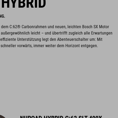
 HYBRID
NG.
k dem C:62® Carbonrahmen und neuen, leichten Bosch SX Motor
außergewöhnlich leicht – und übertrifft zugleich alle Erwartungen
e effiziente Unterstützung legt den Abenteuerschalter um: Mit
d schneller vorwärts, immer weiter dem Horizont entgegen.