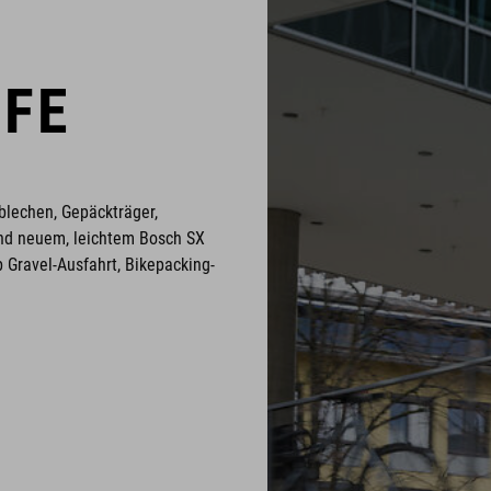
 FE
blechen, Gepäckträger,
nd neuem, leichtem Bosch SX
b Gravel-Ausfahrt, Bikepacking-