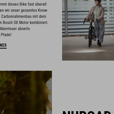
mmt dieses Bike fast überall
ben wir unser gesamtes Know-
n Carbonrahmenbau mit dem
en Bosch SX Motor kombiniert.
 Abenteuer abseits
 Pfade!
IKES