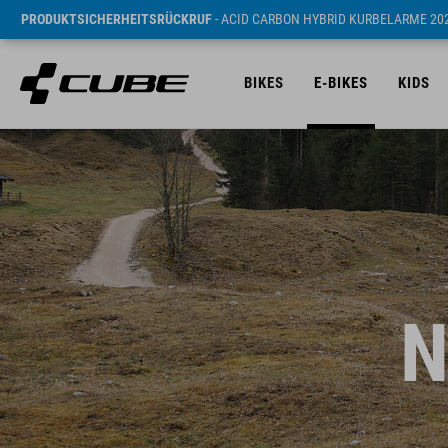
PRODUKTSICHERHEITSRÜCKRUF
- ACID CARBON HYBRID KURBELARME 20
BIKES
E-BIKES
KIDS
N