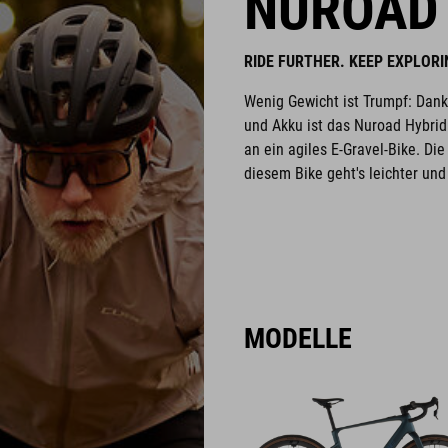
NUROAD
RIDE FURTHER. KEEP EXPLORI
Wenig Gewicht ist Trumpf: Dan
und Akku ist das Nuroad Hybrid 
an ein agiles E-Gravel-Bike. Di
diesem Bike geht's leichter un
MODELLE