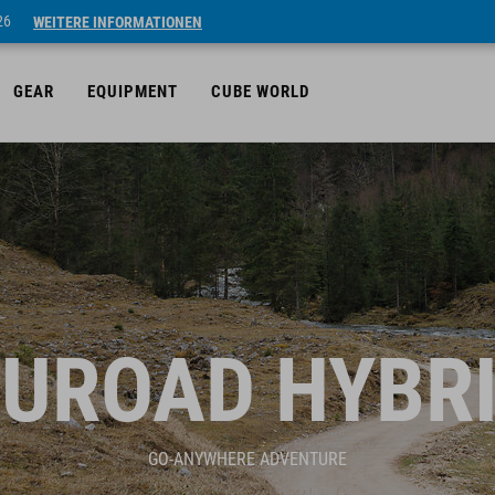
26
WEITERE INFORMATIONEN
GEAR
EQUIPMENT
CUBE WORLD
UROAD HYBR
GO-ANYWHERE ADVENTURE