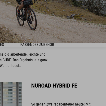
KES
PASSENDES ZUBEHÖR
meidig arbeitende, leichte und
n CUBE. Das Ergebnis: ein ganz
 Welt entdecken!
NUROAD HYBRID FE
So gehen Zweiradabenteuer heute: Mit