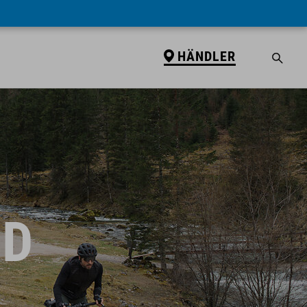
HÄNDLER
ID