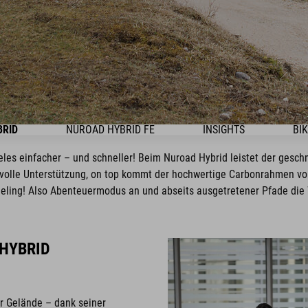
BRID
NUROAD HYBRID FE
INSIGHTS
BI
ieles einfacher – und schneller! Beim Nuroad Hybrid leistet der gesch
tvolle Unterstützung, on top kommt der hochwertige Carbonrahmen vo
eling! Also Abenteuermodus an und abseits ausgetretener Pfade die
HYBRID
r Gelände – dank seiner