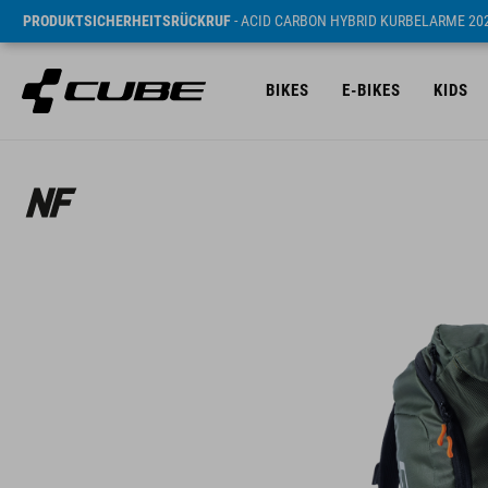
PRODUKTSICHERHEITSRÜCKRUF
- ACID CARBON HYBRID KURBELARME 20
BIKES
E-BIKES
KIDS
UVP* 79.95 EUR