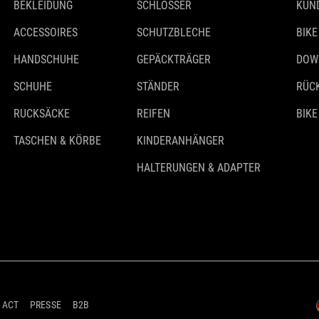
BEKLEIDUNG
SCHLÖSSER
KUN
ACCESSOIRES
SCHUTZBLECHE
BIKE
HANDSCHUHE
GEPÄCKTRÄGER
DOW
SCHUHE
STÄNDER
RÜC
RUCKSÄCKE
REIFEN
BIKE
TASCHEN & KÖRBE
KINDERANHÄNGER
HALTERUNGEN & ADAPTER
 ACT
PRESSE
B2B