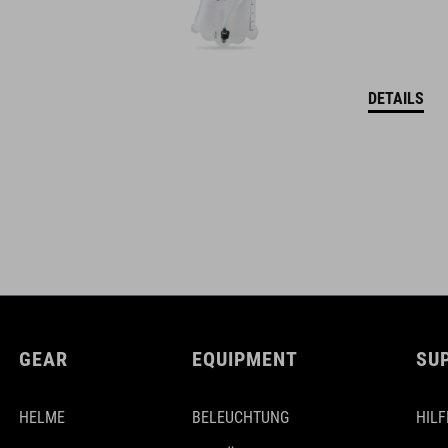
DETAILS
GEAR
EQUIPMENT
SU
HELME
BELEUCHTUNG
HILF