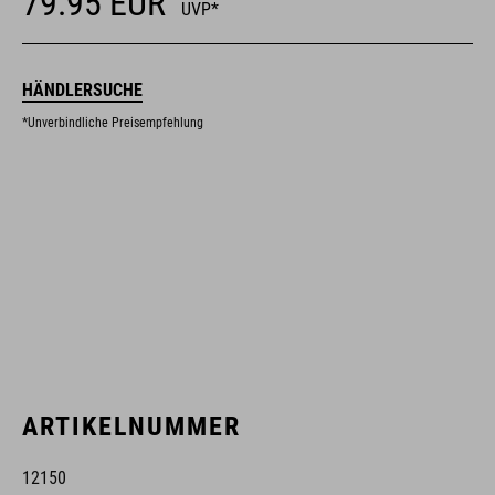
79.95
EUR
UVP*
HÄNDLERSUCHE
*Unverbindliche Preisempfehlung
ARTIKELNUMMER
12150