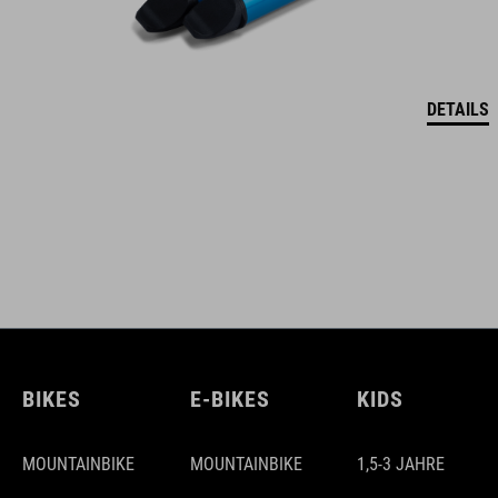
DETAILS
BIKES
E-BIKES
KIDS
MOUNTAINBIKE
MOUNTAINBIKE
1,5-3 JAHRE