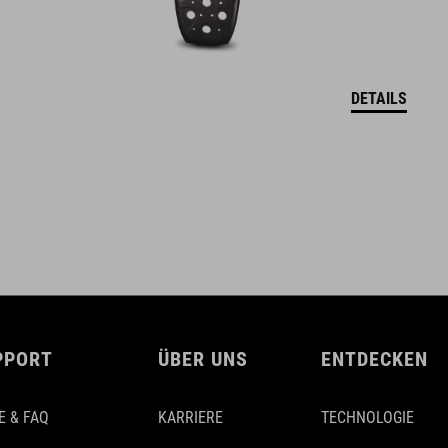
DETAILS
PPORT
ÜBER UNS
ENTDECKEN
E & FAQ
KARRIERE
TECHNOLOGIE