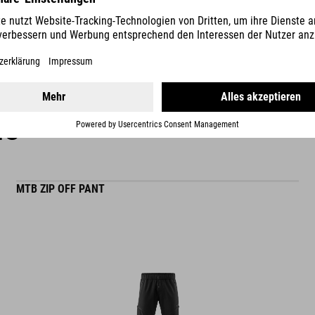
Vergangenheit an. Hochwertige Materialien und das außergewöhnl
WEITERLESEN
ES
MTB ZIP OFF PANT