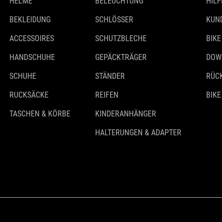
HELME
BELEUCHTUNG
HILF
BEKLEIDUNG
SCHLÖSSER
KUN
ACCESSOIRES
SCHUTZBLECHE
BIKE
HANDSCHUHE
GEPÄCKTRÄGER
DOW
SCHUHE
STÄNDER
RÜC
RUCKSÄCKE
REIFEN
BIKE
TASCHEN & KÖRBE
KINDERANHÄNGER
HALTERUNGEN & ADAPTER