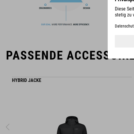
Die Marke CUBE steht für innovative und qualitativ
hochwertige Produkte, welche sich stetig an aktuellen Trends
orientieren. Durch die enge Zusammenarbeit der Designer in
der Entwicklung von Accessoires und Bikes, sind die Produkte
perfekt aufeinander abgestimmt und generieren die beste
Kombination aus Design, Technik und Usability.
PASSENDE ACCESSOIR
HYBRID JACKE