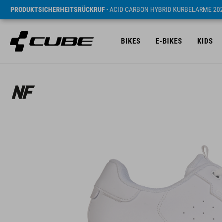
PRODUKTSICHERHEITSRÜCKRUF
- ACID CARBON HYBRID KURBELARME 20
BIKES
E-BIKES
KIDS
UVP* 89.95 EUR