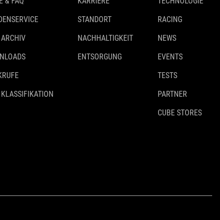
E & FAQ
KARRIERE
TECHNOLOGIE
DENSERVICE
STANDORT
RACING
 ARCHIV
NACHHALTIGKEIT
NEWS
NLOADS
ENTSORGUNG
EVENTS
KRUFE
TESTS
 KLASSIFIKATION
PARTNER
CUBE STORES