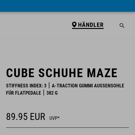
HÄNDLER
HÄNDLER
CUBE SCHUHE MAZE
STIFFNESS INDEX: 3
A-TRACTION GUMMI AUSSENSOHLE F
ÜR FLATPEDALE
382 G
89.95
EUR
UVP*