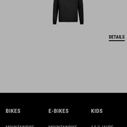
DETAILS
BIKES
E-BIKES
KIDS