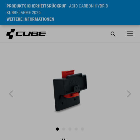
PRODUKTSICHERHEITSRÜCKRUF
- ACID CARBON HYBRID
KURBELARME 2026
WEITERE INFORMATIONEN
UVP* 14.95 EUR