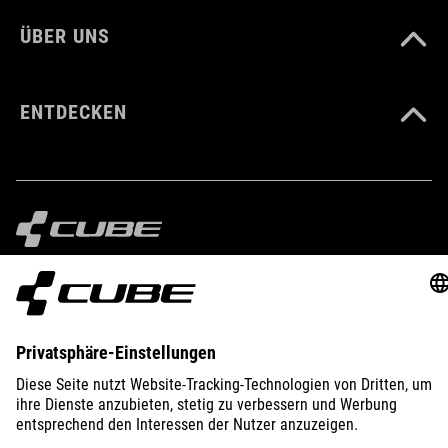
7 kg
ÜBER UNS
ENTDECKEN
IMPRESSUM
DATENSCHUTZ
EU DATA ACT
PRESSE
B2B
DEUTSCHLAND
DEUTSCH
© 2026
Privatsphäre-Einstellungen