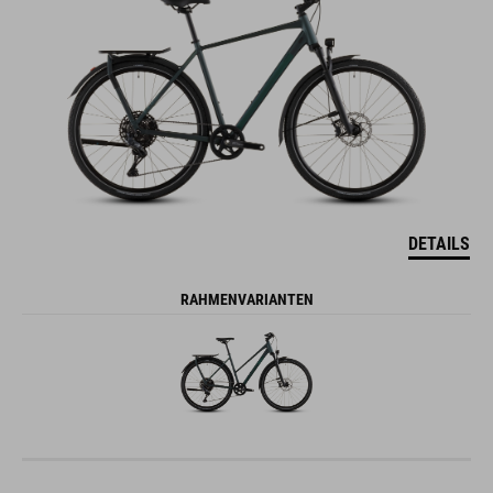
DETAILS
RAHMENVARIANTEN
KATHMANDU