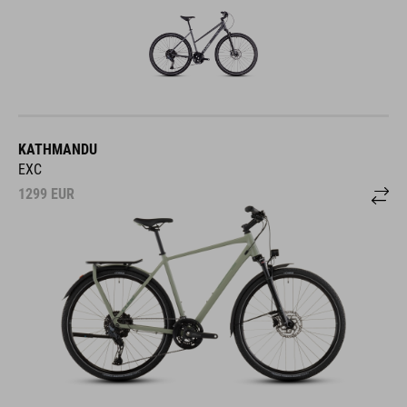
KATHMANDU
EXC
1299
EUR