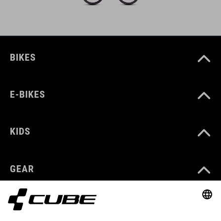
BIKES
E-BIKES
KIDS
GEAR
EQUIPMENT