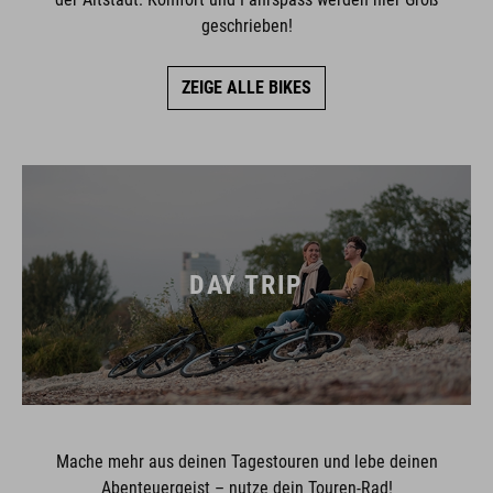
geschrieben!
ZEIGE ALLE BIKES
DAY TRIP
Mache mehr aus deinen Tagestouren und lebe deinen
Abenteuergeist – nutze dein Touren-Rad!