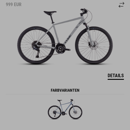
999
EUR
DETAILS
FARBVARIANTEN