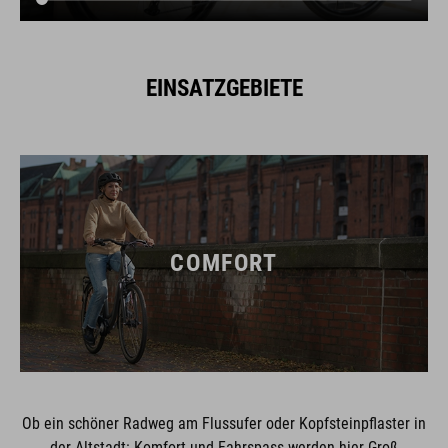
EINSATZGEBIETE
COMFORT
Ob ein schöner Radweg am Flussufer oder Kopfsteinpflaster in
der Altstadt: Komfort und Fahrspass werden hier Groß