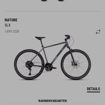
NATURE
SLX
1499
EUR
DETAILS
RAHMENVARIANTEN