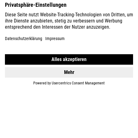
SUPPORT
ÜBER UNS
ENTDECKEN
IMPRESSUM
DATENSCHUTZ
EU DATA ACT
PRESSE
B2B
DEUTSCHLAND
DEUTSCH