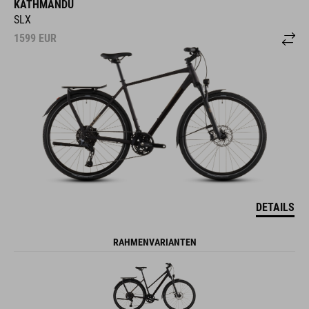
SLX
1599
EUR
DETAILS
RAHMENVARIANTEN