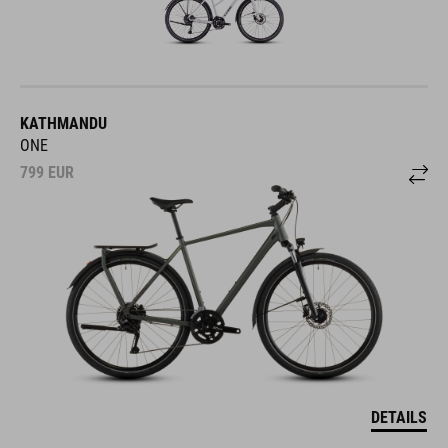
KATHMANDU
ONE
799
EUR
DETAILS