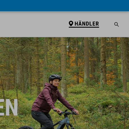
HÄNDLER
EN