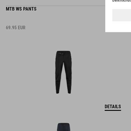
MTB WS PANTS
69.95
EUR
DETAILS