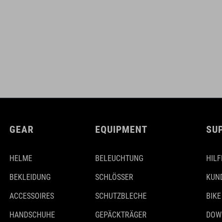
GEAR
EQUIPMENT
SU
HELME
BELEUCHTUNG
HILF
BEKLEIDUNG
SCHLÖSSER
KUN
ACCESSOIRES
SCHUTZBLECHE
BIKE
HANDSCHUHE
GEPÄCKTRÄGER
DOW