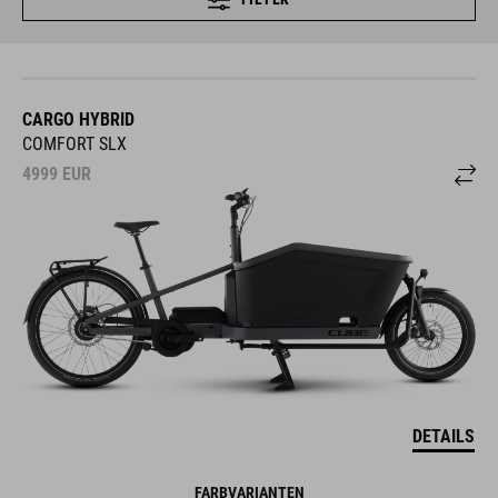
CARGO HYBRID
COMFORT SLX
4999
EUR
DETAILS
FARBVARIANTEN