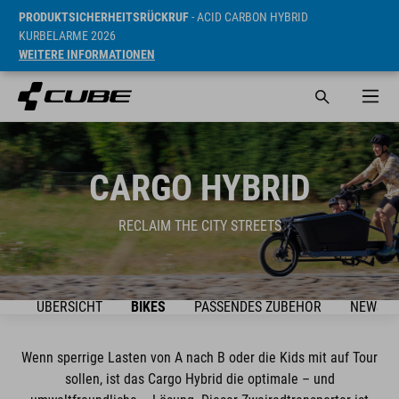
PRODUKTSICHERHEITSRÜCKRUF
- ACID CARBON HYBRID
KURBELARME 2026
WEITERE INFORMATIONEN
CARGO HYBRID
RECLAIM THE CITY STREETS
EO
ÜBERSICHT
BIKES
PASSENDES ZUBEHÖR
NEWSLE
Wenn sperrige Lasten von A nach B oder die Kids mit auf Tour
sollen, ist das Cargo Hybrid die optimale – und