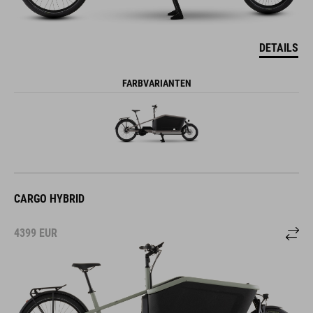
DETAILS
FARBVARIANTEN
CARGO HYBRID
4399
EUR