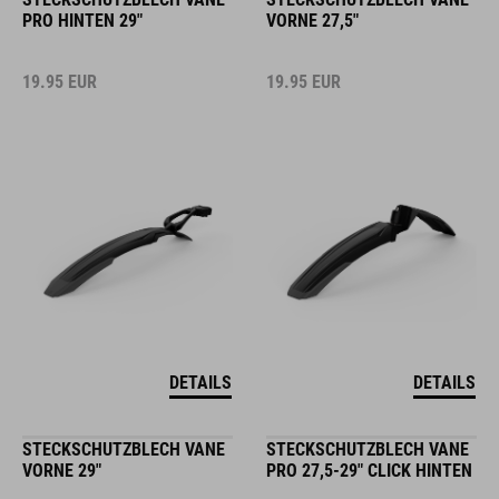
PRO HINTEN 29"
VORNE 27,5"
19.95
EUR
19.95
EUR
DETAILS
DETAILS
STECKSCHUTZBLECH VANE
STECKSCHUTZBLECH VANE
VORNE 29"
PRO 27,5-29" CLICK HINTEN