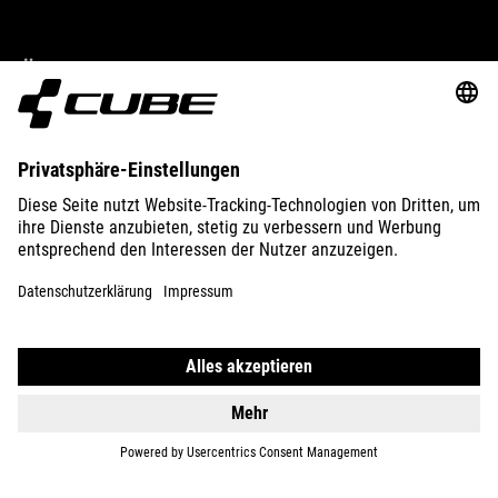
ÜBER UNS
ENTDECKEN
IMPRESSUM
DATENSCHUTZ
EU DATA ACT
PRESSE
B2B
DEUTSCHLAND
DEUTSCH