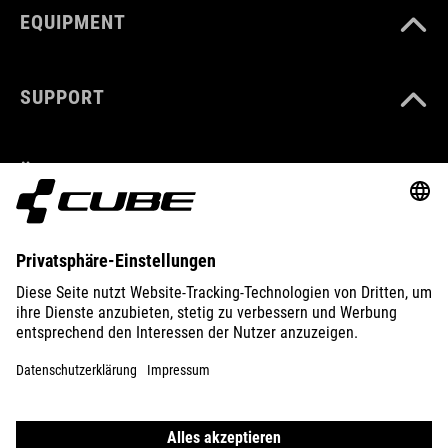
EQUIPMENT
SUPPORT
ÜBER UNS
ENTDECKEN
IMPRESSUM
DATENSCHUTZ
EU DATA ACT
PRESSE
B2B