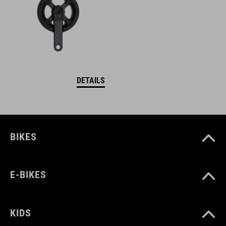
DETAILS
BIKES
E-BIKES
KIDS