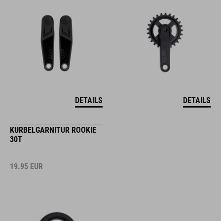
DETAILS
DETAILS
KURBELGARNITUR ROOKIE
30T
19.95
EUR