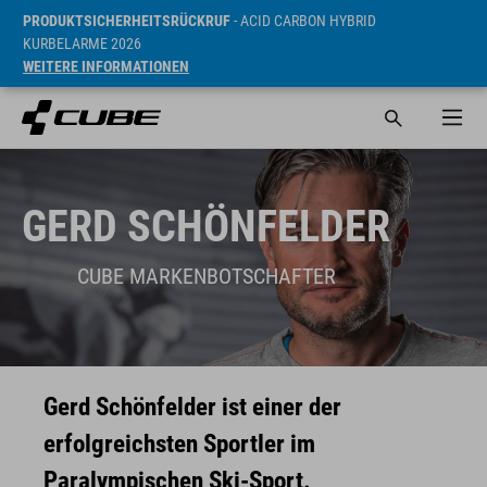
PRODUKTSICHERHEITSRÜCKRUF
- ACID CARBON HYBRID
KURBELARME 2026
WEITERE INFORMATIONEN
GERD SCHÖNFELDER
CUBE MARKENBOTSCHAFTER
Gerd Schönfelder ist einer der
erfolgreichsten Sportler im
Paralympischen Ski-Sport.