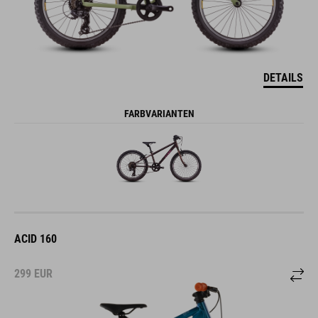
DETAILS
FARBVARIANTEN
ACID 160
299
EUR