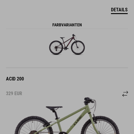
DETAILS
FARBVARIANTEN
ACID 200
329
EUR