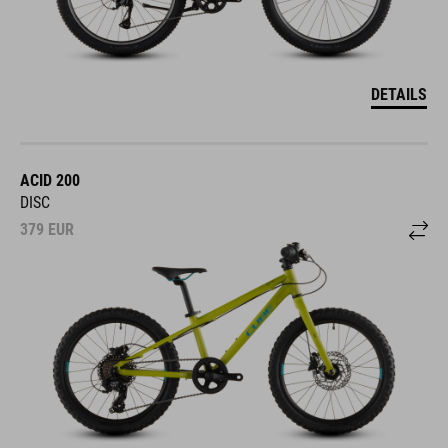
DETAILS
ACID 200
DISC
379
EUR