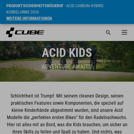
PRODUKTSICHERHEITSRÜCKRUF
- ACID CARBON HYBRID
KURBELARME 2026
WEITERE INFORMATIONEN
ACID KIDS
ADVENTURE AWAITS!
Schlichtheit ist Trumpf: Mit seinem cleanen Design, seinen
praktischen Features sowie Komponenten, die speziell auf
kleine Kinderhände abgestimmt wurden, sind unsere Acid
Modelle die „perfekten ersten Bikes" für den Radelnachwuchs.
Hier ist alles mit an Bord, was die Kids brauchen, um sicher an
ihren Skills zu feilen und Spaß zu haben. Und nichts, was