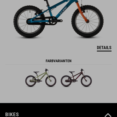
DETAILS
FARBVARIANTEN
BIKES