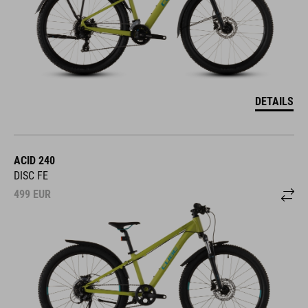
DETAILS
ACID 240
DISC FE
499
EUR