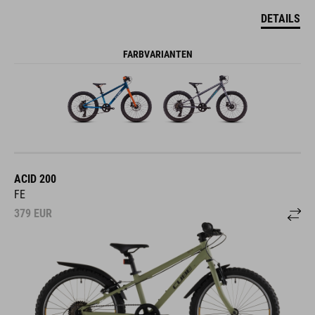
DETAILS
FARBVARIANTEN
ACID 200
FE
379
EUR