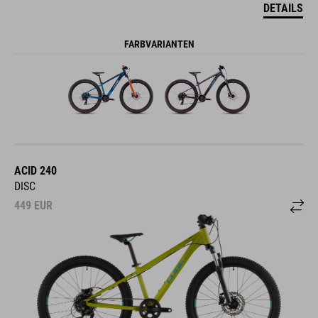
DETAILS
FARBVARIANTEN
ACID 240
DISC
449
EUR