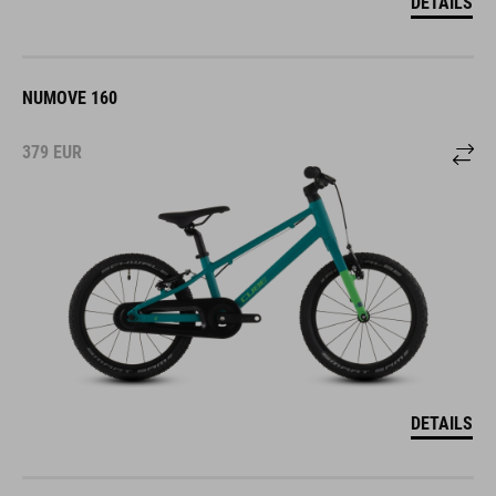
DETAILS
NUMOVE 160
379
EUR
DETAILS