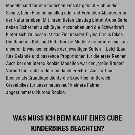
Modelle sind für den täglichen Einsatz gebaut – ob in die
Schule, beim Familienausflug oder mit Freunden Abenteuer in
der Natur erleben. Mit ihrem tiefen Einstieg bietet Aruba Serie
neben Sicherheit auch Style. Abzuheben und die Schwerkraft
hinter sich zu lassen ist das Ziel unserer Flying Circus Bikes.
Die Reaction Kids und Elite Rookie Modelle orientieren sich an
unseren Erwachsenenbikes der jeweiligen Serien – Leichtbau
fürs Gelände und passende Proportionen für die erste Rennen.
Auch bei den Stereo Rookie Modellen war der „große Bruder“
Vorbild für Trailshredder mit kindgerechter Ausstattung.
Ebenso als Grundlage diente die Expertise im Bereich
Gravelbikes für unser neues -auf kleinere Fahrer
abgestimmtes- Nuroad Rookie.
WAS MUSS ICH BEIM KAUF EINES CUBE
KINDERBIKES BEACHTEN?