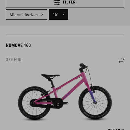
FILTER
×
×
16"
Alle zurücksetzen
NUMOVE 160
379
EUR