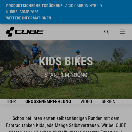
PRODUKTSICHERHEITSRÜCKRUF
- ACID CARBON HYBRID
KURBELARME 2026
WEITERE INFORMATIONEN
KIDS BIKES
START 'EM YOUNG
ATGEBER
GRÖSSENEMPFEHLUNG
VIDEO
SERIEN
BIK
Schon bei ihren ersten selbstständigen Runden mit dem
Fahrrad tanken Kids jede Menge Selbstvertrauen. Wir bei CUBE