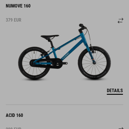
NUMOVE 160
379
EUR
DETAILS
ACID 160