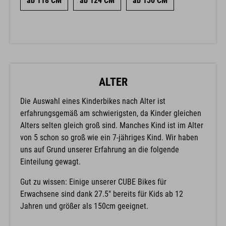
ab 118 CM
ab 124 CM
ab 130 CM
ALTER
Die Auswahl eines Kinderbikes nach Alter ist
erfahrungsgemäß am schwierigsten, da Kinder gleichen
Alters selten gleich groß sind. Manches Kind ist im Alter
von 5 schon so groß wie ein 7-jähriges Kind. Wir haben
uns auf Grund unserer Erfahrung an die folgende
Einteilung gewagt.
Gut zu wissen: Einige unserer CUBE Bikes für
Erwachsene sind dank 27.5" bereits für Kids ab 12
Jahren und größer als 150cm geeignet.