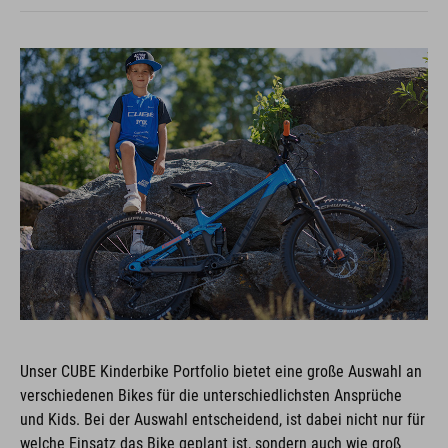
Unser CUBE Kinderbike Portfolio bietet eine große Auswahl an
verschiedenen Bikes für die unterschiedlichsten Ansprüche
und Kids. Bei der Auswahl entscheidend, ist dabei nicht nur für
welche Einsatz das Bike geplant ist, sondern auch wie groß