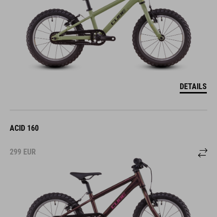
DETAILS
ACID 160
299
EUR