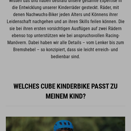
wissen das und haben deshalb unsere gesamte Expertise in
die Entwicklung unserer Kinderräder gesteckt. Räder, mit
denen Nachwuchs-Biker jeden Alters und Könnens ihrer
Leidenschaft nachgehen und an ihren Skills feilen können. Die
sie bei ihren ersten vorsichtigen Ausflügen auf zwei Rädern
ebenso top unterstützen wie bei anspruchsvollen Racing-
Manövern. Dabei haben wir alle Details – vom Lenker bis zum
Bremshebel – so konzipiert, dass sie leicht erreich- und
bedienbar sind.
WELCHES CUBE KINDERBIKE PASST ZU
MEINEM KIND?