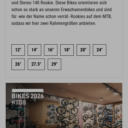
und Stereo 140 Rookie. Diese Bikes orientieren sich
schon so stark an unseren Erwachsenenbikes und sind
für -wie der Name schon verrät- Rookies auf dem MTB,
sodass wir hier zwei Rahmengrößen anbieten.
12"
14"
16"
18"
20"
24"
26"
27.5"
29"