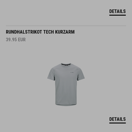
DETAILS
RUNDHALSTRIKOT TECH KURZARM
39.95
EUR
DETAILS