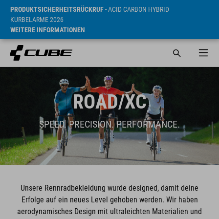
PRODUKTSICHERHEITSRÜCKRUF
- ACID CARBON HYBRID
KURBELARME 2026
WEITERE INFORMATIONEN
ROAD/XC
SPEED. PRECISION. PERFORMANCE.
Unsere Rennradbekleidung wurde designed, damit deine
Erfolge auf ein neues Level gehoben werden. Wir haben
aerodynamisches Design mit ultraleichten Materialien und