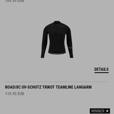
109.95
EUR
DETAILS
ROAD/XC UV-SCHUTZ TRIKOT TEAMLINE LANGARM
119.95
EUR
WINNER