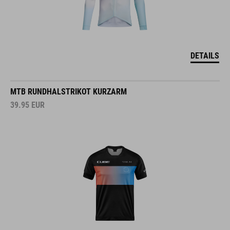
DETAILS
MTB RUNDHALSTRIKOT KURZARM
39.95
EUR