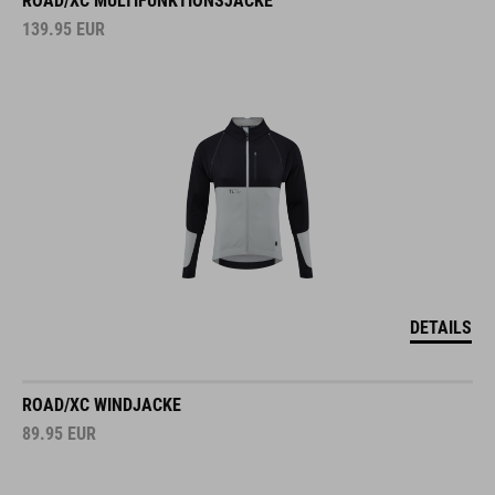
ROAD/XC MULTIFUNKTIONSJACKE
139.95
EUR
DETAILS
ROAD/XC WINDJACKE
89.95
EUR