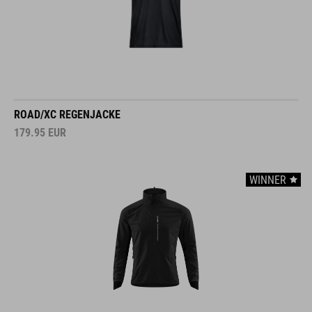
ROAD/XC REGENJACKE
179.95
EUR
WINNER