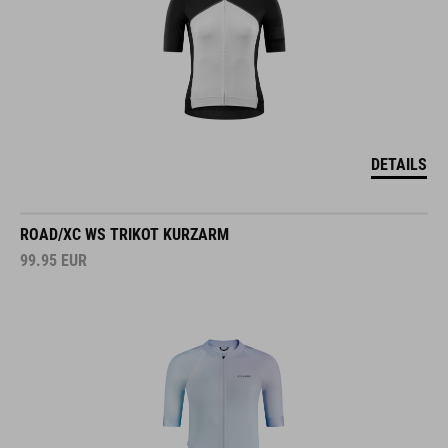
DETAILS
ROAD/XC WS TRIKOT KURZARM
99.95
EUR