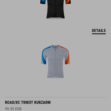
DETAILS
ROAD/XC TRIKOT KURZARM
99.95
EUR