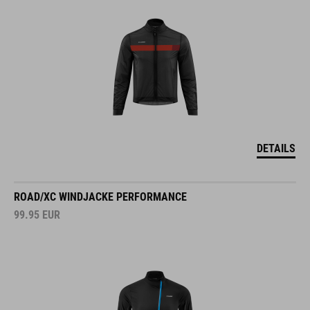
DETAILS
ROAD/XC WINDJACKE PERFORMANCE
99.95
EUR