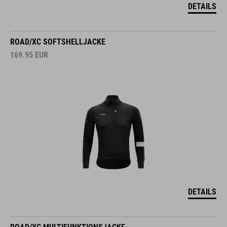
DETAILS
ROAD/XC SOFTSHELLJACKE
169.95
EUR
DETAILS