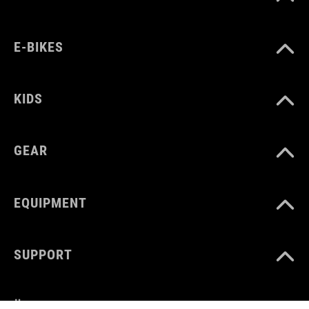
E-BIKES
KIDS
GEAR
EQUIPMENT
SUPPORT
ÜBER UNS