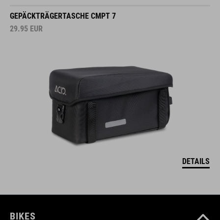
GEPÄCKTRÄGERTASCHE CMPT 7
29.95
EUR
DETAILS
BIKES