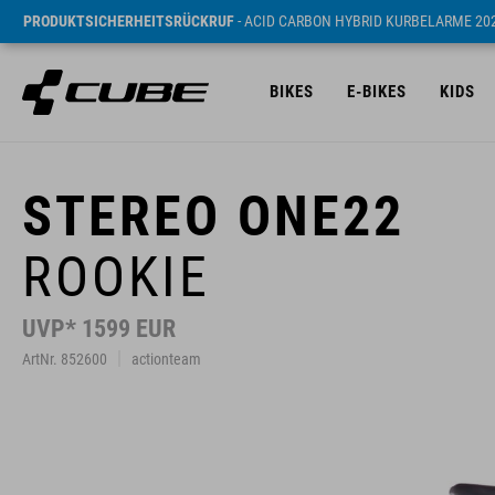
PRODUKTSICHERHEITSRÜCKRUF
- ACID CARBON HYBRID KURBELARME 20
BIKES
E-BIKES
KIDS
STEREO ONE22
ROOKIE
UVP* 1599 EUR
ArtNr. 852600
actionteam