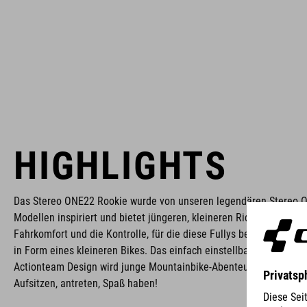
HIGHLIGHTS
Das Stereo ONE22 Rookie wurde von unseren legendären Stereo 
Modellen inspiriert und bietet jüngeren, kleineren Ridern genau d
Fahrkomfort und die Kontrolle, für die diese Fullys berühmt sind –
in Form eines kleineren Bikes. Das einfach einstellbare Fahrwerk 
Actionteam Design wird junge Mountainbike-Abenteurer restlos be
Aufsitzen, antreten, Spaß haben!