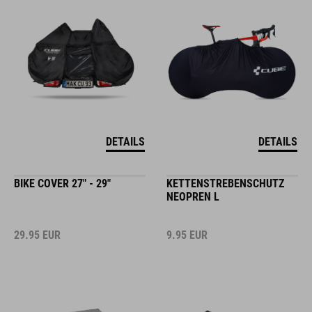
DETAILS
DETAILS
BIKE COVER 27" - 29"
KETTENSTREBENSCHUTZ
NEOPREN L
29.95
EUR
9.95
EUR