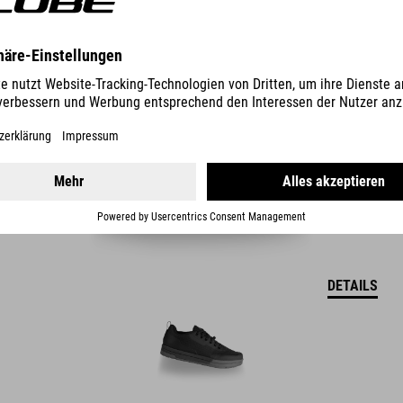
SCHUHE STRIX X MH
DETAILS