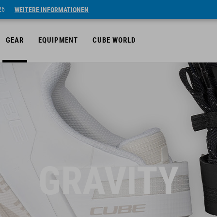
26
WEITERE INFORMATIONEN
GEAR
EQUIPMENT
CUBE WORLD
GRAVITY