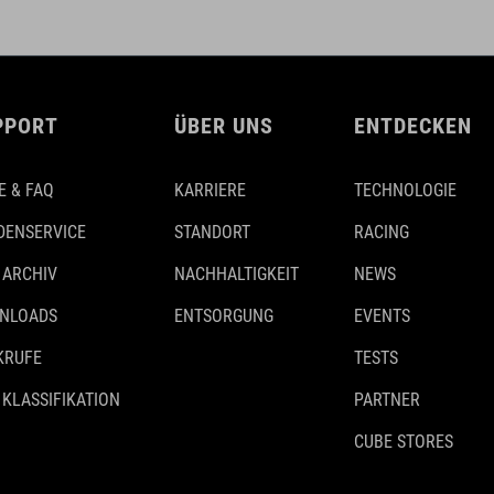
PPORT
ÜBER UNS
ENTDECKEN
E & FAQ
KARRIERE
TECHNOLOGIE
DENSERVICE
STANDORT
RACING
 ARCHIV
NACHHALTIGKEIT
NEWS
NLOADS
ENTSORGUNG
EVENTS
KRUFE
TESTS
 KLASSIFIKATION
PARTNER
CUBE STORES