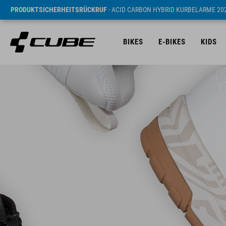
PRODUKTSICHERHEITSRÜCKRUF
- ACID CARBON HYBRID KURBELARME 20
BIKES
E-BIKES
KIDS