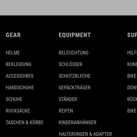
GEAR
EQUIPMENT
SU
HELME
BELEUCHTUNG
HILF
BEKLEIDUNG
SCHLÖSSER
KUN
ACCESSOIRES
SCHUTZBLECHE
BIKE
HANDSCHUHE
GEPÄCKTRÄGER
DOW
SCHUHE
STÄNDER
RÜC
RUCKSÄCKE
REIFEN
BIKE
TASCHEN & KÖRBE
KINDERANHÄNGER
HALTERUNGEN & ADAPTER