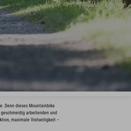
uge. Denn dieses Mountainbike
es geschmeidig arbeitenden und
tion, maximale Vielseitigkeit –