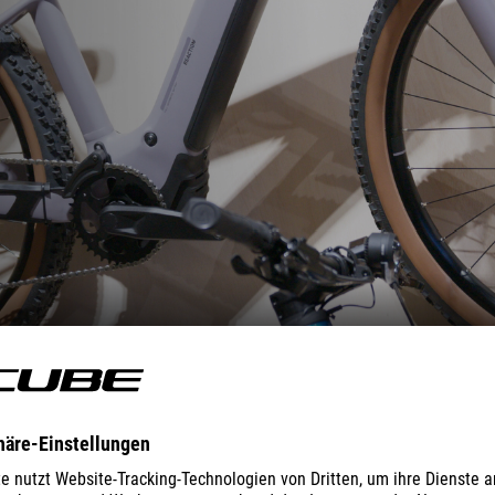
REACTION HYBRID
PERFORMANCE