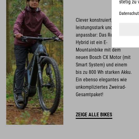
Clever konstruiert,
leistungsstark und
anpassbar: Das Reaction
Hybrid ist ein E-
Mountainbike mit dem
neuen Bosch CX Motor (mit
Smart System) und einem
bis zu 800 Wh starken Akku.
Ein ebenso elegantes wie
unkompliziertes Zweirad-
Gesamtpaket!
ZEIGE ALLE BIKES