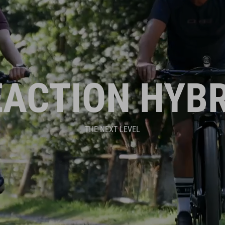
EACTION HYBR
THE NEXT LEVEL