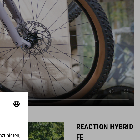
REACTION HYBRID
FE