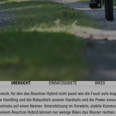
ÜBERSICHT
EINSATZGEBIETE
BIKES
reich, für den das Reaction Hybrid nicht passt wie die Faust aufs A
ache Handling und die Robustheit unserer Hardtails und die Power ein
ntriebs auf einen Nenner. Unterstützung im Vorwärts, stabile Konstruk
einem Reaction Hybrid können nur wenige Bikes das Wasser reichen.