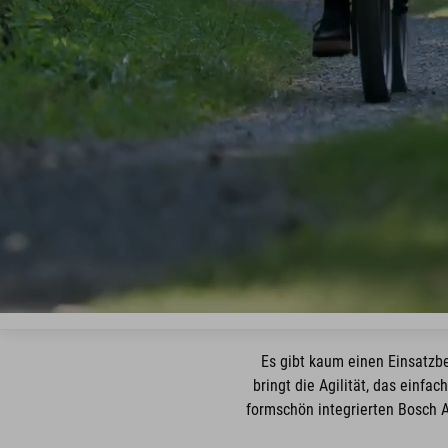
Es gibt kaum einen Einsatzbe
bringt die Agilität, das einf
formschön integrierten Bosch A