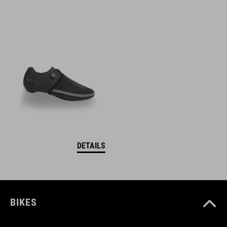
DETAILS
BIKES