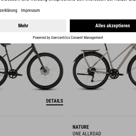
KATHMANDU
ONE
DETAILS
NATURE
ONE ALLROAD