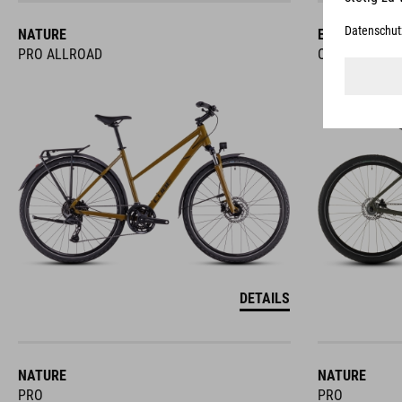
NATURE
EDITOR
PRO ALLROAD
ONE
DETAILS
NATURE
NATURE
PRO
PRO