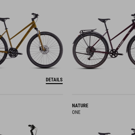
DETAILS
NATURE
ONE