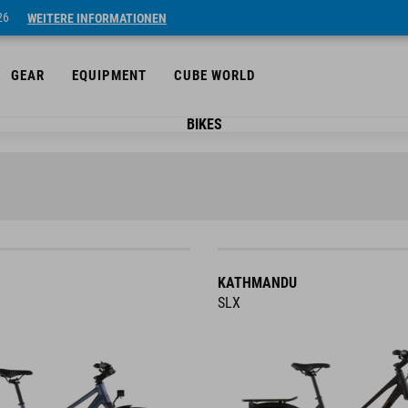
26
WEITERE INFORMATIONEN
GEAR
EQUIPMENT
CUBE WORLD
BIKES
KATHMANDU
SLX