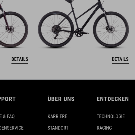
DETAILS
DETAILS
PPORT
ÜBER UNS
ENTDECKEN
E & FAQ
KARRIERE
TECHNOLOGIE
DENSERVICE
STANDORT
RACING