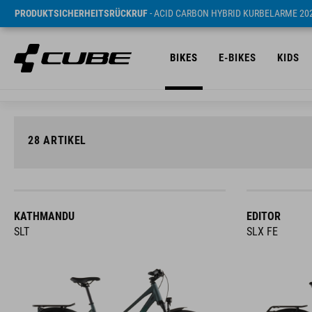
PRODUKTSICHERHEITSRÜCKRUF
- ACID CARBON HYBRID KURBELARME 20
BIKES
E-BIKES
KIDS
28
ARTIKEL
KATHMANDU
EDITOR
SLT
SLX FE