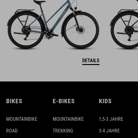
DETAILS
BIKES
E-BIKES
KIDS
MOUNTAINBIKE
MOUNTAINBIKE
1,5-3 JAHRE
ROAD
TREKKING
3-4 JAHRE