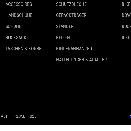
ACCESSOIRES
SCHUTZBLECHE
BIKE
HANDSCHUHE
GEPÄCKTRÄGER
DOW
SCHUHE
STÄNDER
RÜC
RUCKSÄCKE
REIFEN
BIKE
TASCHEN & KÖRBE
KINDERANHÄNGER
HALTERUNGEN & ADAPTER
 ACT
PRESSE
B2B