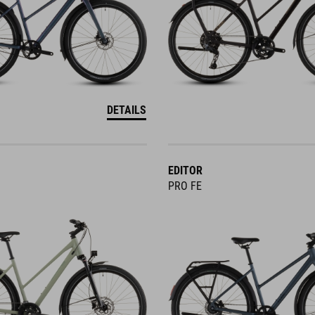
DETAILS
EDITOR
PRO FE