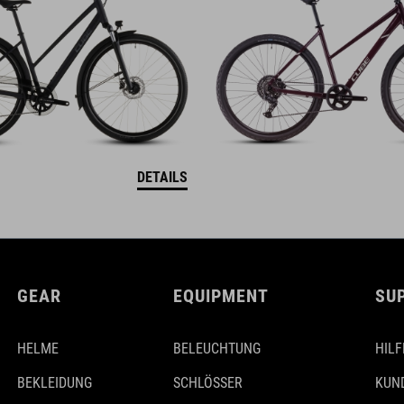
DETAILS
GEAR
EQUIPMENT
SU
HELME
BELEUCHTUNG
HILF
BEKLEIDUNG
SCHLÖSSER
KUN