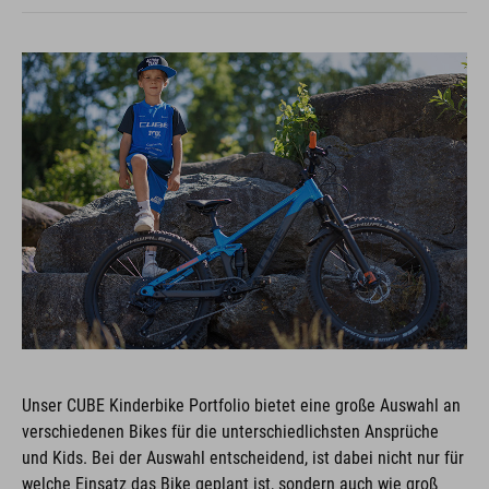
Unser CUBE Kinderbike Portfolio bietet eine große Auswahl an
verschiedenen Bikes für die unterschiedlichsten Ansprüche
und Kids. Bei der Auswahl entscheidend, ist dabei nicht nur für
welche Einsatz das Bike geplant ist, sondern auch wie groß