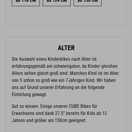
ab 118 CM
ab 124 CM
ab 130 CM
ALTER
Die Auswahl eines Kinderbikes nach Alter ist
erfahrungsgemäß am schwierigsten, da Kinder gleichen
Alters selten gleich groß sind. Manches Kind ist im Alter
von 5 schon so groß wie ein 7-jähriges Kind. Wir haben
uns auf Grund unserer Erfahrung an die folgende
Einteilung gewagt.
Gut zu wissen: Einige unserer CUBE Bikes für
Erwachsene sind dank 27.5" bereits für Kids ab 12
Jahren und größer als 150cm geeignet.