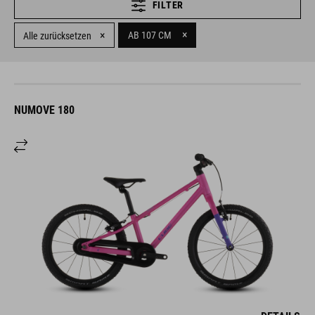
FILTER
×
×
AB 107 CM
Alle zurücksetzen
NUMOVE 180