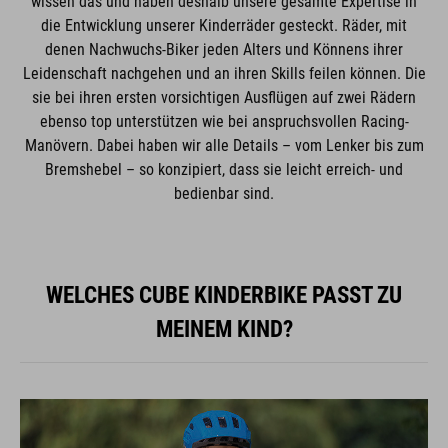
wissen das und haben deshalb unsere gesamte Expertise in
die Entwicklung unserer Kinderräder gesteckt. Räder, mit
denen Nachwuchs-Biker jeden Alters und Könnens ihrer
Leidenschaft nachgehen und an ihren Skills feilen können. Die
sie bei ihren ersten vorsichtigen Ausflügen auf zwei Rädern
ebenso top unterstützen wie bei anspruchsvollen Racing-
Manövern. Dabei haben wir alle Details – vom Lenker bis zum
Bremshebel – so konzipiert, dass sie leicht erreich- und
bedienbar sind.
WELCHES CUBE KINDERBIKE PASST ZU
MEINEM KIND?