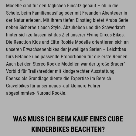
Modelle sind für den täglichen Einsatz gebaut – ob in die
Schule, beim Familienausflug oder mit Freunden Abenteuer in
der Natur erleben. Mit ihrem tiefen Einstieg bietet Aruba Serie
neben Sicherheit auch Style. Abzuheben und die Schwerkraft
hinter sich zu lassen ist das Ziel unserer Flying Circus Bikes.
Die Reaction Kids und Elite Rookie Modelle orientieren sich an
unseren Erwachsenenbikes der jeweiligen Serien – Leichtbau
fürs Gelände und passende Proportionen für die erste Rennen.
Auch bei den Stereo Rookie Modellen war der „große Bruder“
Vorbild für Trailshredder mit kindgerechter Ausstattung.
Ebenso als Grundlage diente die Expertise im Bereich
Gravelbikes für unser neues -auf kleinere Fahrer
abgestimmtes- Nuroad Rookie.
WAS MUSS ICH BEIM KAUF EINES CUBE
KINDERBIKES BEACHTEN?