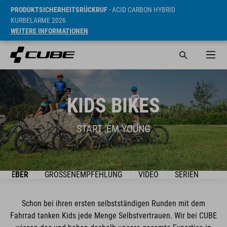
PRODUKTSICHERHEITSRÜCKRUF
- ACID CARBON HYBRID
KURBELARME 2026
WEITERE INFORMATIONEN
KIDS BIKES
START 'EM YOUNG
ATGEBER
GRÖSSENEMPFEHLUNG
VIDEO
SERIEN
BIK
Schon bei ihren ersten selbstständigen Runden mit dem
Fahrrad tanken Kids jede Menge Selbstvertrauen. Wir bei CUBE