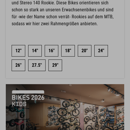
und Stereo 140 Rookie. Diese Bikes orientieren sich
schon so stark an unseren Erwachsenenbikes und sind
für -wie der Name schon verrät- Rookies auf dem MTB,
sodass wir hier zwei Rahmengrößen anbieten.
12"
14"
16"
18"
20"
24"
26"
27.5"
29"