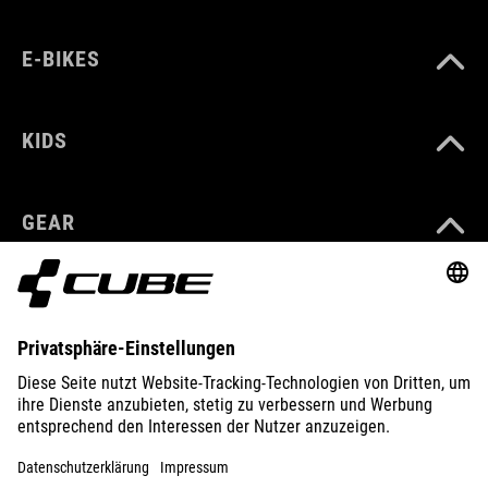
E-BIKES
KIDS
GEAR
EQUIPMENT
SUPPORT
ÜBER UNS