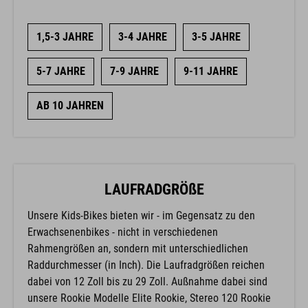
1,5-3 JAHRE
3-4 JAHRE
3-5 JAHRE
5-7 JAHRE
7-9 JAHRE
9-11 JAHRE
AB 10 JAHREN
LAUFRADGRÖßE
Unsere Kids-Bikes bieten wir - im Gegensatz zu den
Erwachsenenbikes - nicht in verschiedenen
Rahmengrößen an, sondern mit unterschiedlichen
Raddurchmesser (in Inch). Die Laufradgrößen reichen
dabei von 12 Zoll bis zu 29 Zoll. Außnahme dabei sind
unsere Rookie Modelle Elite Rookie, Stereo 120 Rookie