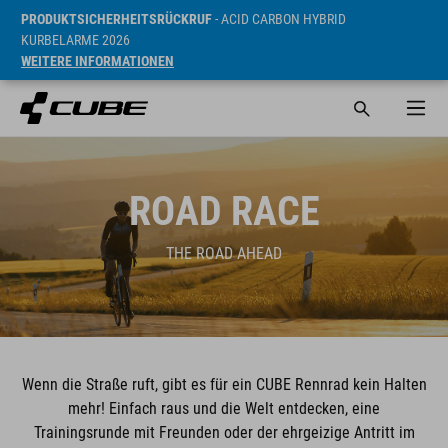
PRODUKTSICHERHEITSRÜCKRUF
- ACID CARBON HYBRID
KURBELARME 2026
WEITERE INFORMATIONEN
ROAD RACE
THE ROAD AHEAD
Wenn die Straße ruft, gibt es für ein CUBE Rennrad kein Halten
mehr! Einfach raus und die Welt entdecken, eine
Trainingsrunde mit Freunden oder der ehrgeizige Antritt im