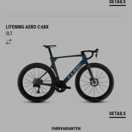
DETAILS
LITENING AERO C:68X
SLT
DETAILS
FARBVARIANTEN