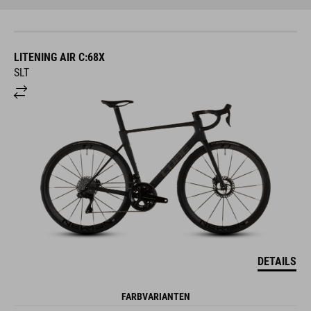
LITENING AIR C:68X
SLT
DETAILS
FARBVARIANTEN