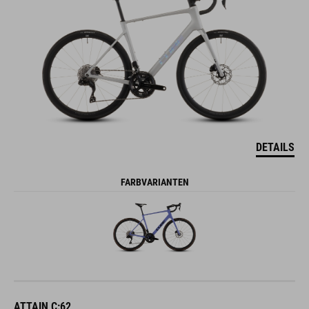
DETAILS
FARBVARIANTEN
ATTAIN C:62