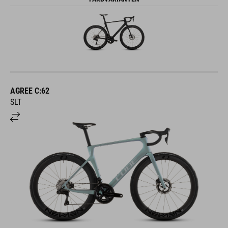
AGREE C:62
SLT