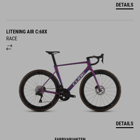
DETAILS
LITENING AIR C:68X
RACE
DETAILS
FARBVARIANTEN