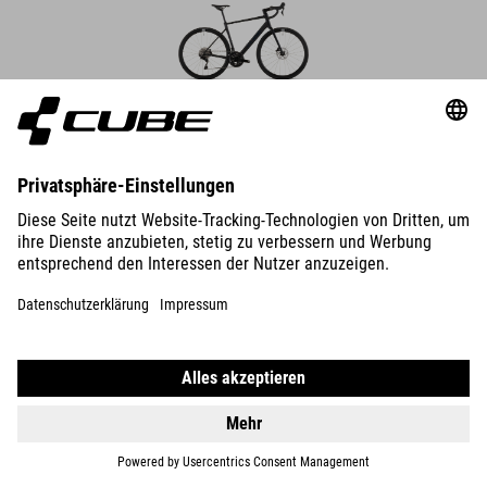
ATTAIN
RACE