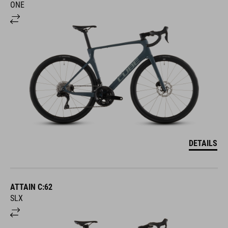
ONE
DETAILS
ATTAIN C:62
SLX