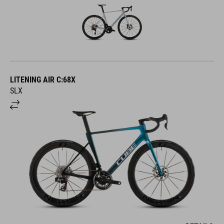
LITENING AIR C:68X
SLX