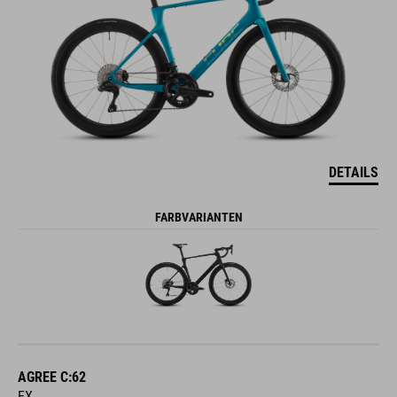
DETAILS
FARBVARIANTEN
AGREE C:62
EX