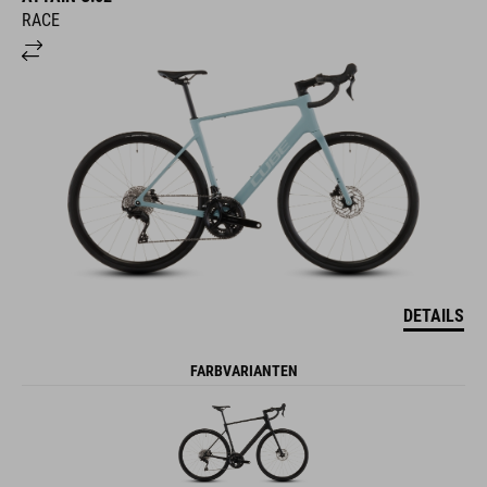
RACE
DETAILS
FARBVARIANTEN