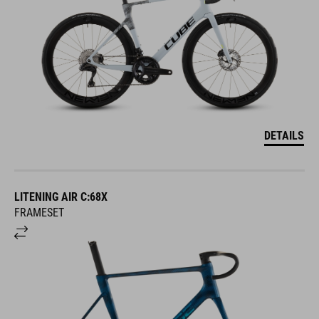
DETAILS
LITENING AIR C:68X
FRAMESET