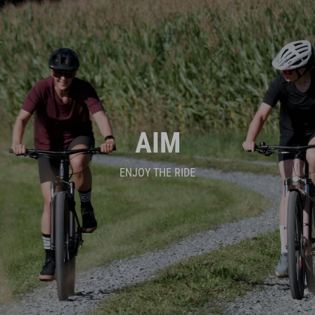
AIM
ENJOY THE RIDE