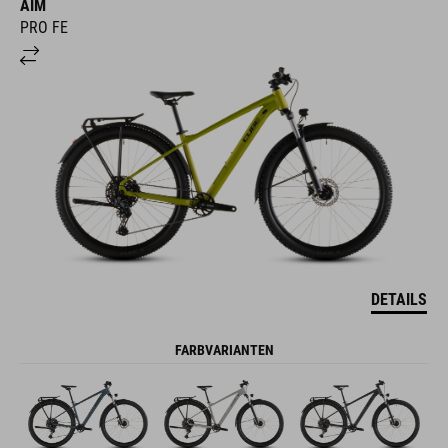
AIM
PRO FE
DETAILS
FARBVARIANTEN