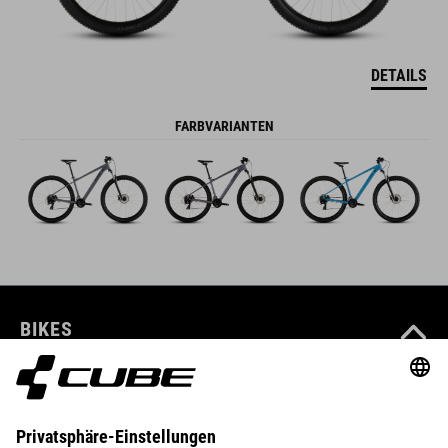
DETAILS
FARBVARIANTEN
BIKES
E-BIKES