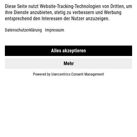
KIDS
GEAR
EQUIPMENT
SUPPORT
ÜBER UNS
ENTDECKEN