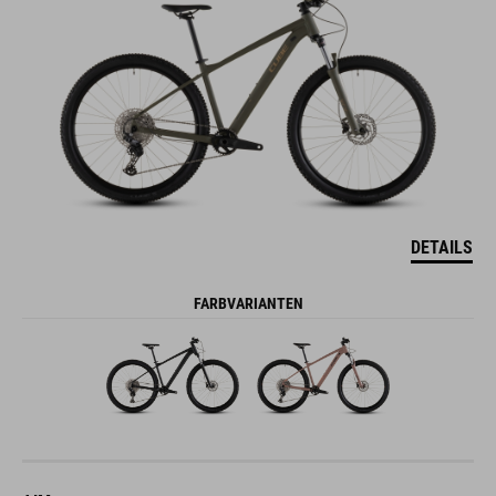
DETAILS
FARBVARIANTEN