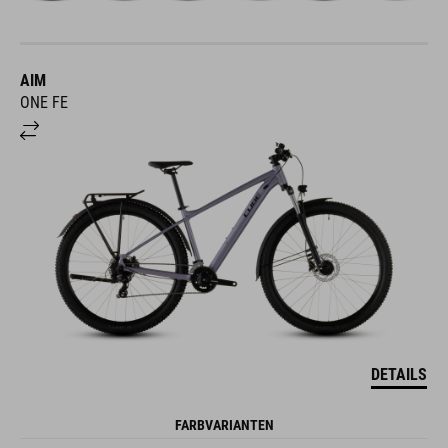
AIM
ONE FE
DETAILS
FARBVARIANTEN