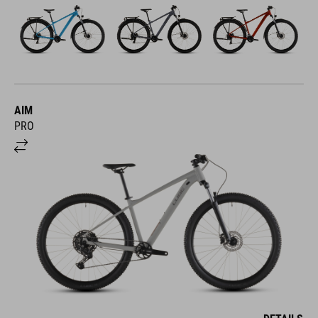
AIM
PRO