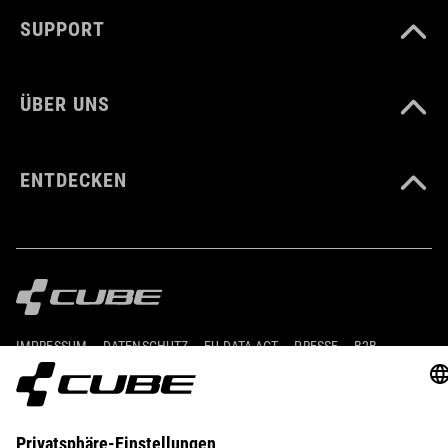
SUPPORT
ÜBER UNS
ENTDECKEN
IMPRESSUM
DATENSCHUTZ
EU DATA ACT
PRESSE
B2B
SLOWENIEN
DEUTSCH