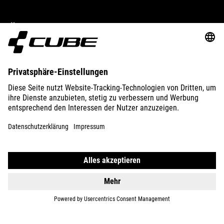
ÜBER UNS
ENTDECKEN
IMPRESSUM
DATENSCHUTZ
EU DATA ACT
PRESSE
B2B
SLOWENIEN
DEUTSCH