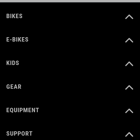
BIKES
E-BIKES
KIDS
GEAR
EQUIPMENT
SUPPORT