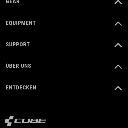
GEAR
22 Liter
EQUIPMENT
SUPPORT
ÜBER UNS
ENTDECKEN